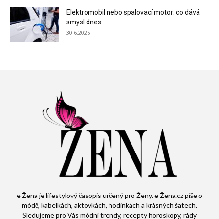
Elektromobil nebo spalovací motor: co dává
smysl dnes
30.6.2026
e Žena je lifestylový časopis určený pro Ženy. e Žena.cz píše o
módě, kabelkách, aktovkách, hodinkách a krásných šatech.
Sledujeme pro Vás módní trendy, recepty horoskopy, rády