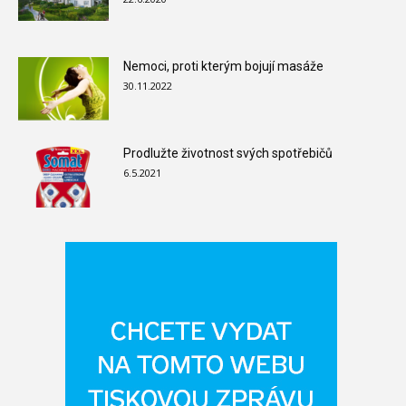
Nemoci, proti kterým bojují masáže
30.11.2022
Prodlužte životnost svých spotřebičů
6.5.2021