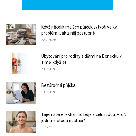
Když několik malých půjček vytvoří velký
problém. Jak z něj postupně...
22.7.2026
Ubytování pro rodiny s dětmi na Benecku v
zimě, když se...
20.7.2026
Bezúročná půjčka
19.7.2026
Tajemství efektivního boje s celulitidou: Proč
jedna metoda nestačí?
1.7.2026