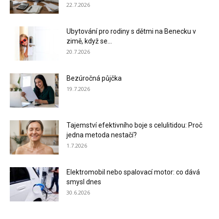
22.7.2026
Ubytování pro rodiny s dětmi na Benecku v
zimě, když se...
20.7.2026
Bezúročná půjčka
19.7.2026
Tajemství efektivního boje s celulitidou: Proč
jedna metoda nestačí?
1.7.2026
Elektromobil nebo spalovací motor: co dává
smysl dnes
30.6.2026