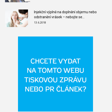
Injekční výplně na doplnění objemu nebo
odstranění vrásek – nebojte se...
13.6.2018