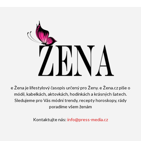
e Žena je lifestylový časopis určený pro Ženy. e Žena.cz píše o
módě, kabelkách, aktovkách, hodinkách a krásných šatech.
Sledujeme pro Vás módní trendy, recepty horoskopy, rády
poradíme všem ženám
Kontaktujte nás:
info@press-media.cz