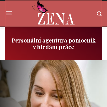
Personální agentura pomocník
v hledání práce