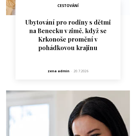
CESTOVÁNÍ
Ubytování pro rodiny s dětmi
na Benecku v zimě, když se
Krkonoše promění v
pohádkovou krajinu
zena admin
-
20.7.2026