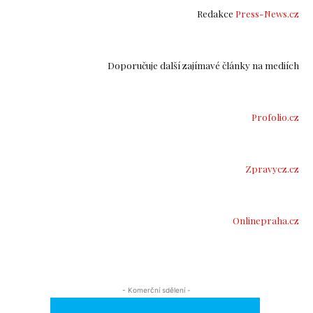
Redakce
Press-News.cz
Doporučuje další zajímavé články na mediích
Profolio.cz
Zpravycz.cz
Onlinepraha.cz
- Komerční sdělení -