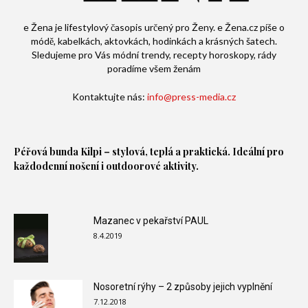
e Žena je lifestylový časopis určený pro Ženy. e Žena.cz píše o
módě, kabelkách, aktovkách, hodinkách a krásných šatech.
Sledujeme pro Vás módní trendy, recepty horoskopy, rády
poradíme všem ženám
Kontaktujte nás:
info@press-media.cz
Péřová bunda
Kilpi – stylová, teplá a praktická. Ideální pro
každodenní nošení i outdoorové aktivity.
Mazanec v pekařství PAUL
8.4.2019
Nosoretní rýhy – 2 způsoby jejich vyplnění
7.12.2018