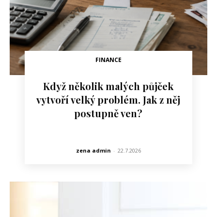
FINANCE
Když několik malých půjček
vytvoří velký problém. Jak z něj
postupně ven?
zena admin
-
22.7.2026