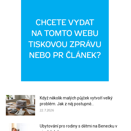
Když několik malých půjček vytvoří velký
problém. Jak z něj postupně...
22.7.2026
Ubytování pro rodiny s dětmi na Benecku v