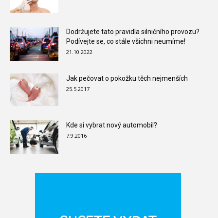
Dodržujete tato pravidla silničního provozu?
Podívejte se, co stále všichni neumíme!
21.10.2022
Jak pečovat o pokožku těch nejmenších
25.5.2017
Kde si vybrat nový automobil?
7.9.2016