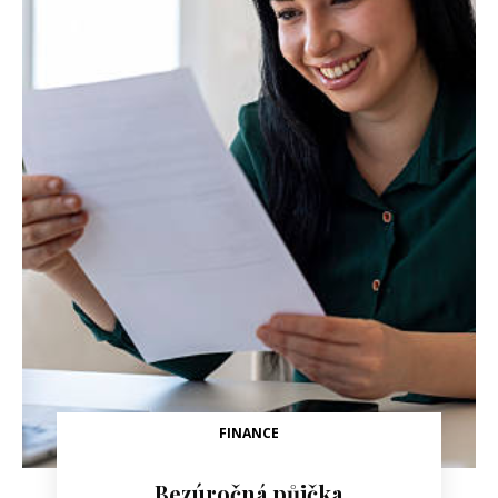
FINANCE
Bezúročná půjčka