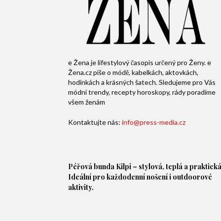
e Žena je lifestylový časopis určený pro Ženy. e
Žena.cz píše o módě, kabelkách, aktovkách,
hodinkách a krásných šatech. Sledujeme pro Vás
módní trendy, recepty horoskopy, rády poradíme
všem ženám
Kontaktujte nás:
info@press-media.cz
Péřová bunda
Kilpi – stylová, teplá a praktická
Ideální pro každodenní nošení i outdoorové
aktivity.