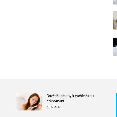
Osvědčené tipy k rychlejšímu
otěhotnění
29.12.2017