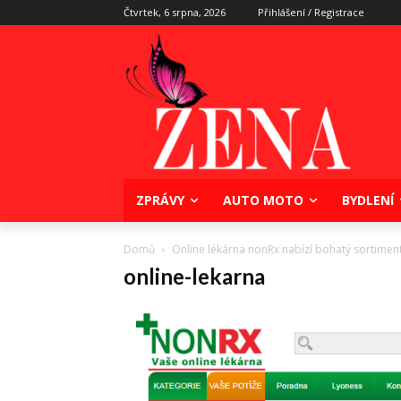
Čtvrtek, 6 srpna, 2026
Přihlášení / Registrace
ZPRÁVY
AUTO MOTO
BYDLENÍ
Domů
Online lékárna nonRx nabízí bohatý sortimen
online-lekarna