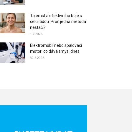
Tajemství efektivního boje s
celulitidou: Proč jedna metoda
nestačí?
1.7.2026
Elektromobil nebo spalovací
motor: co dává smysl dnes
30.6.2026