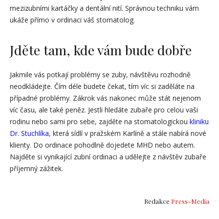
mezizubními kartáčky a dentální nití. Správnou techniku vám
ukáže přímo v ordinaci váš stomatolog.
Jděte tam, kde vám bude dobře
Jakmile vás potkají problémy se zuby, návštěvu rozhodně
neodkládejte. Čím déle budete čekat, tím víc si zaděláte na
případné problémy. Zákrok vás nakonec může stát nejenom
víc času, ale také peněz. Jestli hledáte zubaře pro celou vaši
rodinu nebo sami pro sebe, zajděte na stomatologickou
kliniku
Dr. Stuchlíka
, která sídlí v pražském Karlíně a stále nabírá nové
klienty. Do ordinace pohodlně dojedete MHD nebo autem.
Najděte si vynikající zubní ordinaci a udělejte z návštěv zubaře
příjemný zážitek.
Redakce
Press-Media