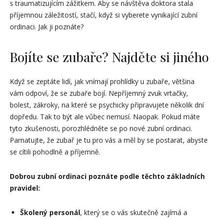
s traumatizujícím zážitkem. Aby se návštěva doktora stala
příjemnou záležitostí, stačí, když si vyberete vynikající zubní
ordinaci. Jak ji poznáte?
Bojíte se zubaře? Najděte si jiného
Když se zeptáte lidí, jak vnímají prohlídky u zubaře, většina
vám odpoví, že se zubaře bojí. Nepříjemný zvuk vrtačky,
bolest, zákroky, na které se psychicky připravujete několik dní
dopředu. Tak to být ale vůbec nemusí. Naopak. Pokud máte
tyto zkušenosti, porozhlédněte se po nové zubní ordinaci.
Pamatujte, že zubař je tu pro vás a měl by se postarat, abyste
se cítili pohodlně a příjemně.
Dobrou zubní ordinaci poznáte podle těchto základních
pravidel:
Školený personál
, který se o vás skutečně zajímá a