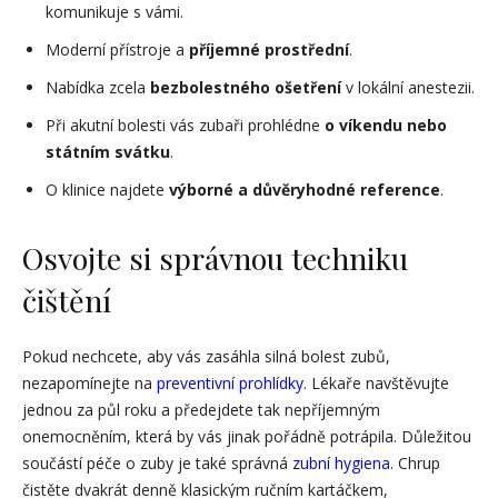
komunikuje s vámi.
Moderní přístroje a
příjemné prostřední
.
Nabídka zcela
bezbolestného ošetření
v lokální anestezii.
Při akutní bolesti vás zubaři prohlédne
o víkendu nebo
státním svátku
.
O klinice najdete
výborné a důvěryhodné reference
.
Osvojte si správnou techniku
čištění
Pokud nechcete, aby vás zasáhla silná bolest zubů,
nezapomínejte na
preventivní prohlídky
. Lékaře navštěvujte
jednou za půl roku a předejdete tak nepříjemným
onemocněním, která by vás jinak pořádně potrápila. Důležitou
součástí péče o zuby je také správná
zubní hygiena
. Chrup
čistěte dvakrát denně klasickým ručním kartáčkem,