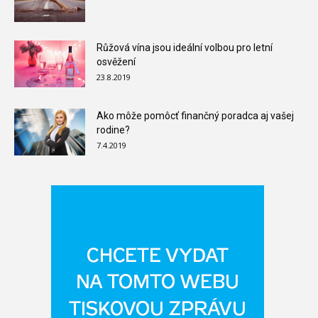
Růžová vína jsou ideální volbou pro letní
osvěžení
23.8.2019
Ako môže pomôcť finančný poradca aj vašej
rodine?
7.4.2019