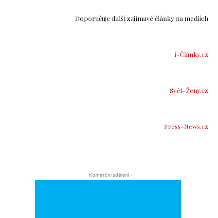
Doporučuje další zajímavé články na mediích
i-Články.cz
Svět-Ženy.cz
Press-News.cz
- Komerční sdělení -