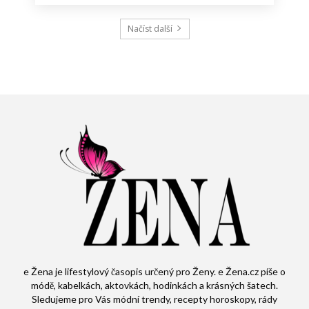
Načíst další
e Žena je lifestylový časopis určený pro Ženy. e Žena.cz píše o
módě, kabelkách, aktovkách, hodinkách a krásných šatech.
Sledujeme pro Vás módní trendy, recepty horoskopy, rády