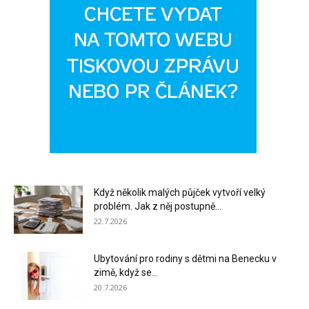
Když několik malých půjček vytvoří velký
problém. Jak z něj postupně...
22.7.2026
Ubytování pro rodiny s dětmi na Benecku v
zimě, když se...
20.7.2026