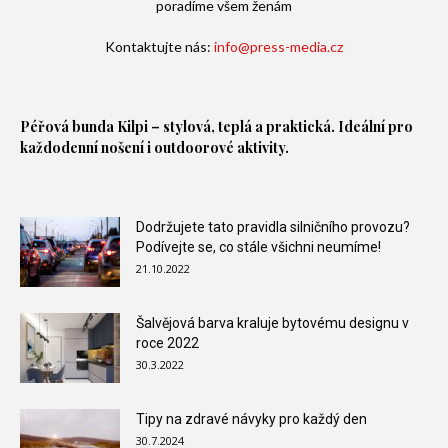
poradíme všem ženám
Kontaktujte nás:
info@press-media.cz
Péřová bunda
Kilpi – stylová, teplá a praktická. Ideální pro
každodenní nošení i outdoorové aktivity.
Dodržujete tato pravidla silničního provozu?
Podívejte se, co stále všichni neumíme!
21.10.2022
Šalvějová barva kraluje bytovému designu v
roce 2022
30.3.2022
Tipy na zdravé návyky pro každý den
30.7.2024