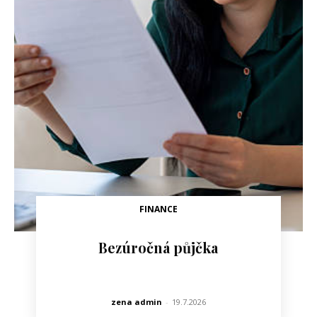
FINANCE
Bezúročná půjčka
zena admin
-
19.7.2026