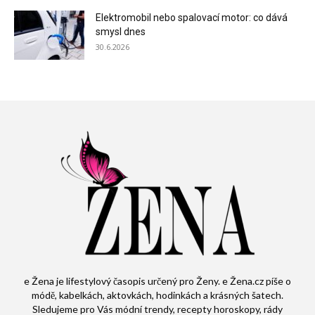
Elektromobil nebo spalovací motor: co dává
smysl dnes
30.6.2026
e Žena je lifestylový časopis určený pro Ženy. e Žena.cz píše o
módě, kabelkách, aktovkách, hodinkách a krásných šatech.
Sledujeme pro Vás módní trendy, recepty horoskopy, rády