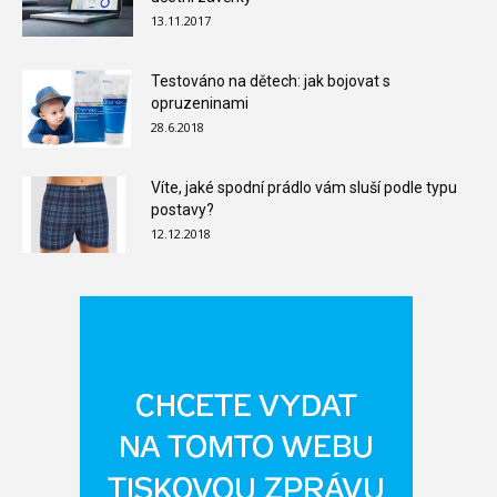
13.11.2017
Testováno na dětech: jak bojovat s
opruzeninami
28.6.2018
Víte, jaké spodní prádlo vám sluší podle typu
postavy?
12.12.2018