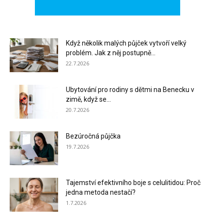
Když několik malých půjček vytvoří velký
problém. Jak z něj postupně...
22.7.2026
Ubytování pro rodiny s dětmi na Benecku v
zimě, když se...
20.7.2026
Bezúročná půjčka
19.7.2026
Tajemství efektivního boje s celulitidou: Proč
jedna metoda nestačí?
1.7.2026