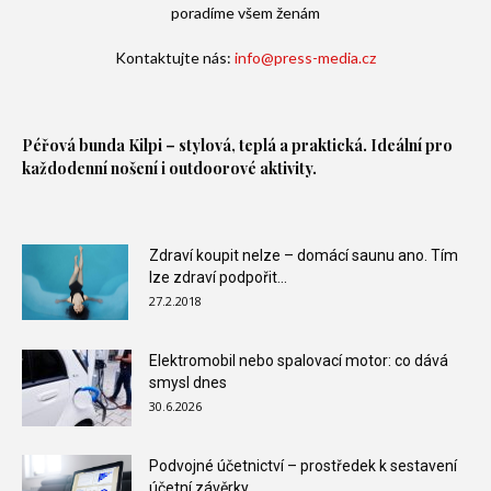
poradíme všem ženám
Kontaktujte nás:
info@press-media.cz
Péřová bunda
Kilpi – stylová, teplá a praktická. Ideální pro
každodenní nošení i outdoorové aktivity.
Zdraví koupit nelze – domácí saunu ano. Tím
lze zdraví podpořit...
27.2.2018
Elektromobil nebo spalovací motor: co dává
smysl dnes
30.6.2026
Podvojné účetnictví – prostředek k sestavení
účetní závěrky