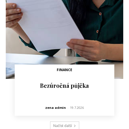
FINANCE
Bezúročná půjčka
zena admin
-
19.7.2026
Načíst další