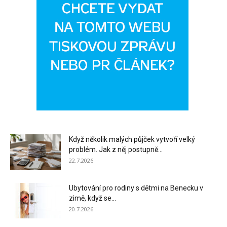
Když několik malých půjček vytvoří velký
problém. Jak z něj postupně...
22.7.2026
Ubytování pro rodiny s dětmi na Benecku v
zimě, když se...
20.7.2026