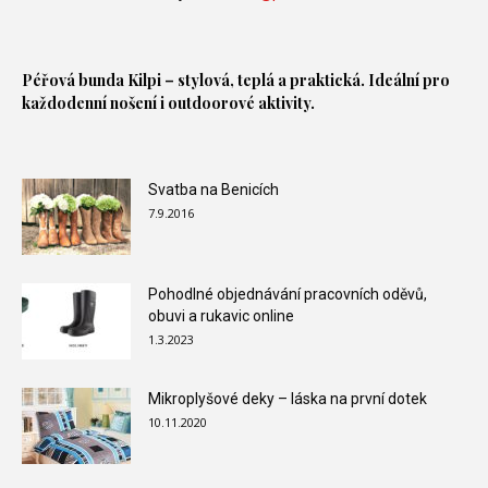
Péřová bunda
Kilpi – stylová, teplá a praktická. Ideální pro
každodenní nošení i outdoorové aktivity.
Svatba na Benicích
7.9.2016
Pohodlné objednávání pracovních oděvů,
obuvi a rukavic online
1.3.2023
Mikroplyšové deky – láska na první dotek
10.11.2020