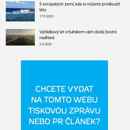
5 evropských zemí, kde si můžete prodloužit
léto
17.9.2025
Vyhlídkový let vrtulníkem vám dodá životní
nadhled
3.6.2020