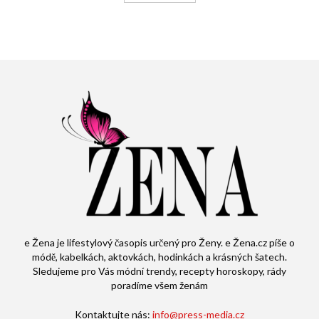
e Žena je lifestylový časopis určený pro Ženy. e Žena.cz píše o
módě, kabelkách, aktovkách, hodinkách a krásných šatech.
Sledujeme pro Vás módní trendy, recepty horoskopy, rády
poradíme všem ženám
Kontaktujte nás:
info@press-media.cz