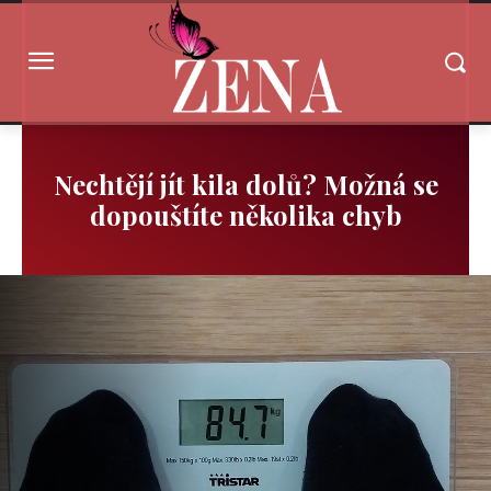
Nechtějí jít kila dolů? Možná se
dopouštíte několika chyb