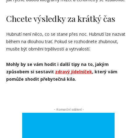
Chcete výsledky za krátký čas
Hubnutí není něco, co se stane přes noc. Hubnutí lze nazvat
během na dlouhou trať. Pokud se rozhodnete zhubnout,
musíte být obrněni trpělivostí a vytrvalostí.
Mohly by se vám hodit i další tipy na to, jakým
způsobem si sestavit
zdravý jídelníček
, který vám
pomůže shodit přebytečná kila.
- Komerční sdělení -