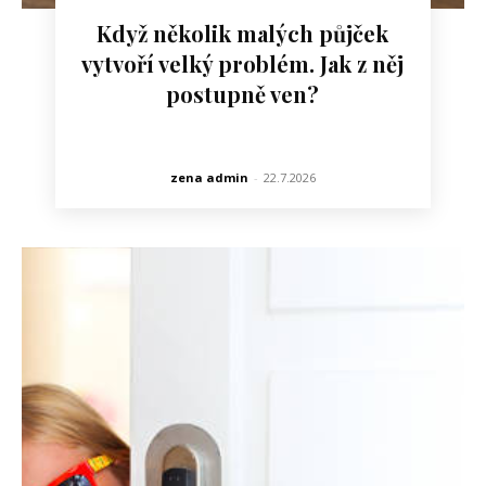
Když několik malých půjček
vytvoří velký problém. Jak z něj
postupně ven?
zena admin
-
22.7.2026