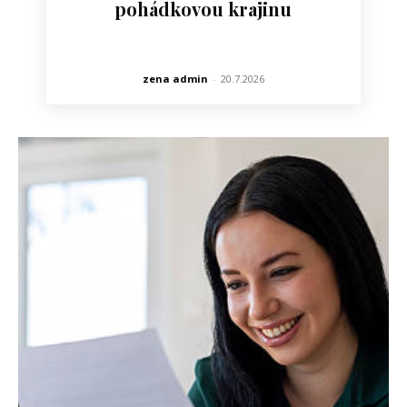
pohádkovou krajinu
zena admin
-
20.7.2026