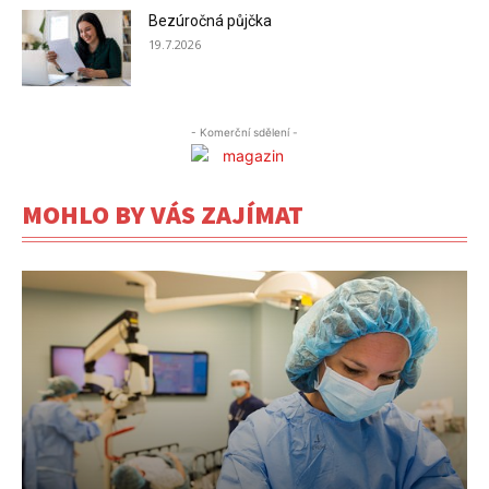
Bezúročná půjčka
19.7.2026
- Komerční sdělení -
MOHLO BY VÁS ZAJÍMAT