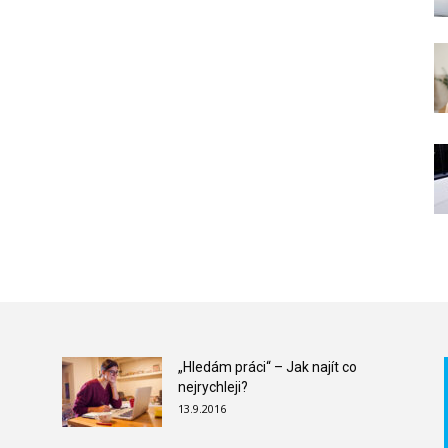
„Hledám práci“ – Jak najít co
nejrychleji?
13.9.2016