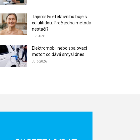
Tajemství efektivního boje s
celulitidou: Proč jedna metoda
nestačí?
1.7.2026
Elektromobil nebo spalovací
motor: co dává smysl dnes
30.6.2026