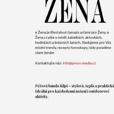
e Žena je lifestylový časopis určený pro Ženy. e
Žena.cz píše o módě, kabelkách, aktovkách,
hodinkách a krásných šatech. Sledujeme pro Vás
módní trendy, recepty horoskopy, rády poradíme
všem ženám
Kontaktujte nás:
info@press-media.cz
Péřová bunda
Kilpi – stylová, teplá a praktická
Ideální pro každodenní nošení i outdoorové
aktivity.