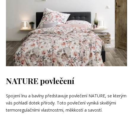
NATURE povlečení
Spojení lnu a bavlny představuje povlečení NATURE, se kterým
vás pohladí dotek přírody. Toto povlečení vyniká skvělými
termoregulačními vlastnostmi, měkkostí a savostí.