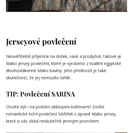
Jerseyové povlečení
Neuvěřitelně příjemné na dotek, savé a prodyšné, takové je
Mako jersey povlečení, které je vyrobeno z kvalitní egyptské
dlouhovlákenné Mako bavlny. Jeho předností je také
skutečnost, že jej nemusíte žehlit.
TIP: Povlečení SARINA
Chcete být i na podzim obklopeni květinami? Zvolte
romantické ložní povlečení SARINA v úpravě Mako jersey,
které si vás získá neskutečně jemným povrchem.