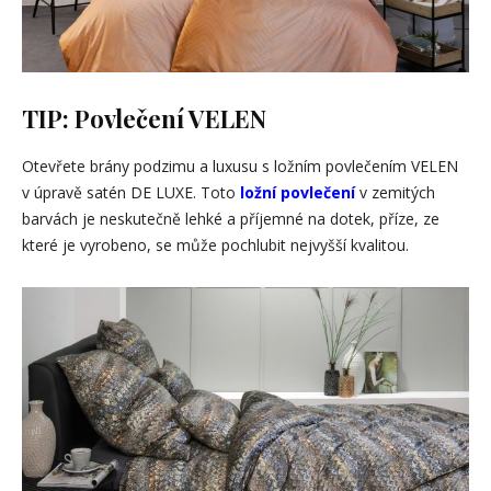
TIP: Povlečení VELEN
Otevřete brány podzimu a luxusu s ložním povlečením VELEN
v úpravě satén DE LUXE. Toto
ložní povlečení
v zemitých
barvách je neskutečně lehké a příjemné na dotek, příze, ze
které je vyrobeno, se může pochlubit nejvyšší kvalitou.