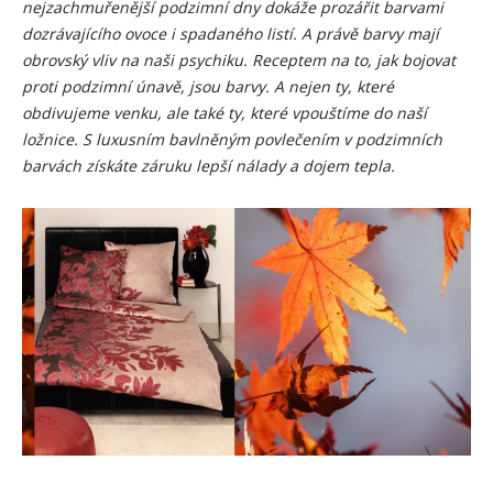
nejzachmuřenější podzimní dny dokáže prozářit barvami
dozrávajícího ovoce i spadaného listí. A právě barvy mají
obrovský vliv na naši psychiku. Receptem na to, jak bojovat
proti podzimní únavě, jsou barvy. A nejen ty, které
obdivujeme venku, ale také ty, které vpouštíme do naší
ložnice. S luxusním bavlněným povlečením v podzimních
barvách získáte záruku lepší nálady a dojem tepla.