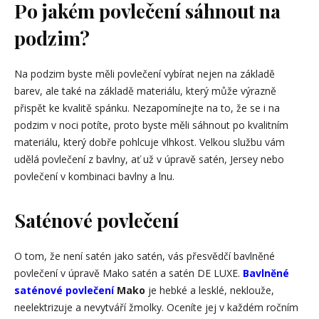
Po jakém povlečení sáhnout na
podzim?
Na podzim byste měli povlečení vybírat nejen na základě
barev, ale také na základě materiálu, který může výrazně
přispět ke kvalitě spánku. Nezapomínejte na to, že se i na
podzim v noci potíte, proto byste měli sáhnout po kvalitním
materiálu, který dobře pohlcuje vlhkost. Velkou službu vám
udělá povlečení z bavlny, ať už v úpravě satén, Jersey nebo
povlečení v kombinaci bavlny a lnu.
Saténové povlečení
O tom, že není satén jako satén, vás přesvědčí bavlněné
povlečení v úpravě Mako satén a satén DE LUXE.
Bavlněné
saténové povlečení
Mako
je hebké a lesklé, neklouže,
neelektrizuje a nevytváří žmolky. Oceníte jej v každém ročním