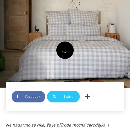
Facebook
Twitter
Ne nadarmo se říká, že je příroda mocná čarodějka. I