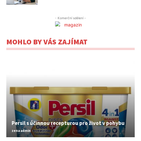
- Komerční sdělení -
MOHLO BY VÁS ZAJÍMAT
Persil s účinnou recepturou pro život v pohybu
zena admin
-
13.7.2020