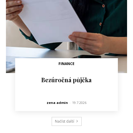
FINANCE
Bezúročná půjčka
zena admin
-
19.7.2026
Načíst další