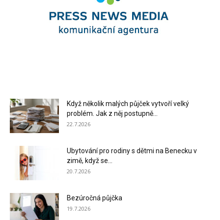
Když několik malých půjček vytvoří velký
problém. Jak z něj postupně...
22.7.2026
Ubytování pro rodiny s dětmi na Benecku v
zimě, když se...
20.7.2026
Bezúročná půjčka
19.7.2026