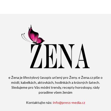
e Žena je lifestylový časopis určený pro Ženy. e Žena.cz píše o
módě, kabelkách, aktovkách, hodinkách a krásných šatech.
Sledujeme pro Vás módní trendy, recepty horoskopy, rády
poradíme všem ženám
Kontaktujte nás:
info@press-media.cz