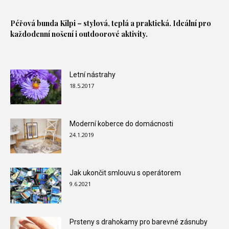
Péřová bunda
Kilpi – stylová, teplá a praktická. Ideální pro
každodenní nošení i outdoorové aktivity.
Letní nástrahy
18.5.2017
Moderní koberce do domácnosti
24.1.2019
Jak ukončit smlouvu s operátorem
9.6.2021
Prsteny s drahokamy pro barevné zásnuby