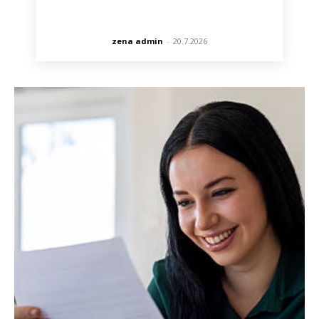
zena admin
-
20.7.2026