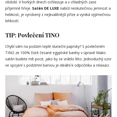
období. V horkých dnech ochlazuje a v chladných zase
příjemně hřeje.
Satén DE LUXE
nabízí neskutečnou jemnost a
hebkost, je vyrobený z nejkvalitnější příze a vyniká výjimečnou
lehkostí.
TIP: Povlečení TINO
Chybí vám na podzim teplé sluneční paprsky? S povlečením
TINO ze 100% čisté česané egyptské bavlny v úpravě Mako
satén budete mít pocit, jako by se vrátilo léto. Jednoduchý vzor
ve spojení s podzimní barvou je ideální k odpočinku a relaxaci.