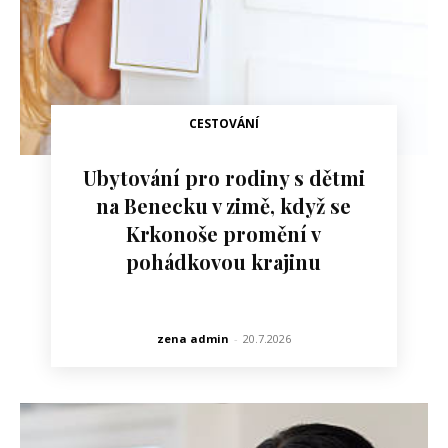
CESTOVÁNÍ
Ubytování pro rodiny s dětmi
na Benecku v zimě, když se
Krkonoše promění v
pohádkovou krajinu
zena admin
-
20.7.2026