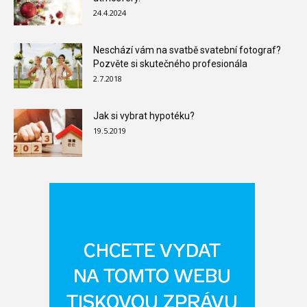
24.4.2024
Neschází vám na svatbě svatební fotograf?
Pozvěte si skutečného profesionála
2.7.2018
Jak si vybrat hypotéku?
19.5.2019