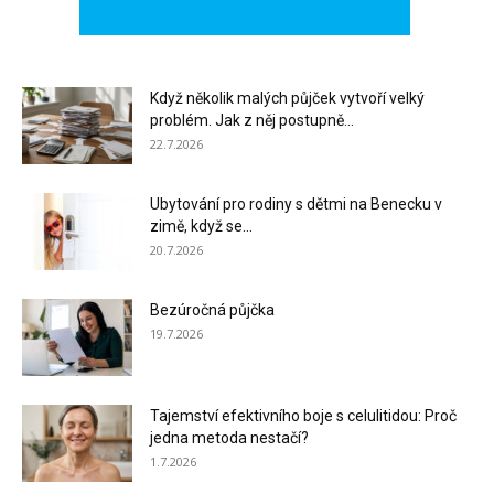
Když několik malých půjček vytvoří velký
problém. Jak z něj postupně...
22.7.2026
Ubytování pro rodiny s dětmi na Benecku v
zimě, když se...
20.7.2026
Bezúročná půjčka
19.7.2026
Tajemství efektivního boje s celulitidou: Proč
jedna metoda nestačí?
1.7.2026