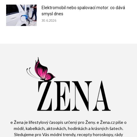
Elektromobil nebo spalovací motor: co dává
smysl dnes
30.6.2026
e Žena je lifestylový časopis určený pro Ženy. e Žena.cz píše o
módě, kabelkách, aktovkách, hodinkách a krásných šatech.
Sledujeme pro Vás módní trendy, recepty horoskopy, rády