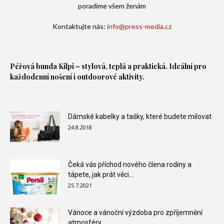
poradíme všem ženám
Kontaktujte nás:
info@press-media.cz
Péřová bunda
Kilpi – stylová, teplá a praktická. Ideální pro
každodenní nošení i outdoorové aktivity.
Dámské kabelky a tašky, které budete milovat
24.8.2018
Čeká vás příchod nového člena rodiny a
tápete, jak prát věci...
25.7.2021
Vánoce a vánoční výzdoba pro zpříjemnění
atmosféry.