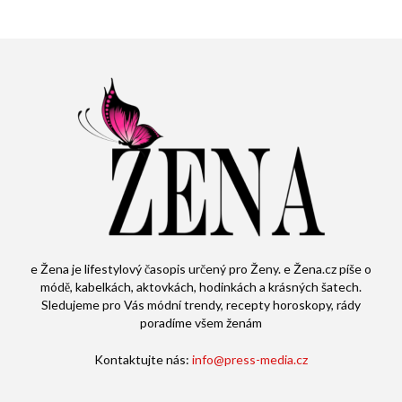
e Žena je lifestylový časopis určený pro Ženy. e Žena.cz píše o
módě, kabelkách, aktovkách, hodinkách a krásných šatech.
Sledujeme pro Vás módní trendy, recepty horoskopy, rády
poradíme všem ženám
Kontaktujte nás:
info@press-media.cz