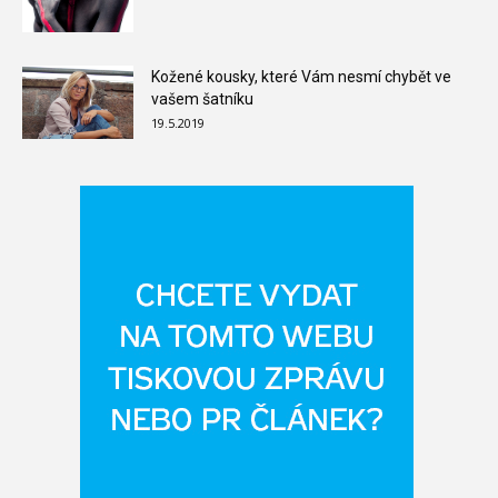
Kožené kousky, které Vám nesmí chybět ve
vašem šatníku
19.5.2019