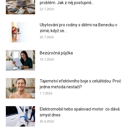
problém. Jak z něj postupně...
22.7.2026
Ubytování pro rodiny s dětmi na Benecku v
zimě, když se...
20.7.2026
Bezúročná půjčka
19.7.2026
Tajemství efektivního boje s celulitidou: Proč
jedna metoda nestačí?
1.7.2026
Elektromobil nebo spalovací motor: co dává
smysl dnes
30.6.2026