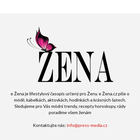
e Žena je lifestylový časopis určený pro Ženy. e Žena.cz píše o
módě, kabelkách, aktovkách, hodinkách a krásných šatech.
Sledujeme pro Vás módní trendy, recepty horoskopy, rády
poradíme všem ženám
Kontaktujte nás:
info@press-media.cz