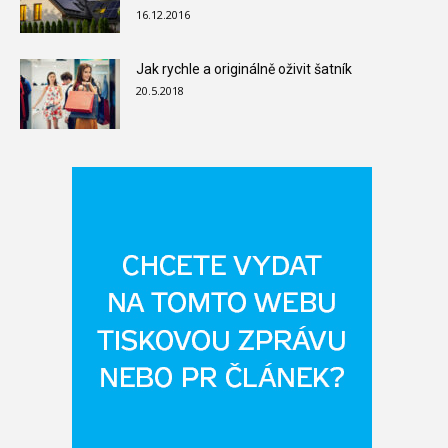
16.12.2016
Jak rychle a originálně oživit šatník
20.5.2018