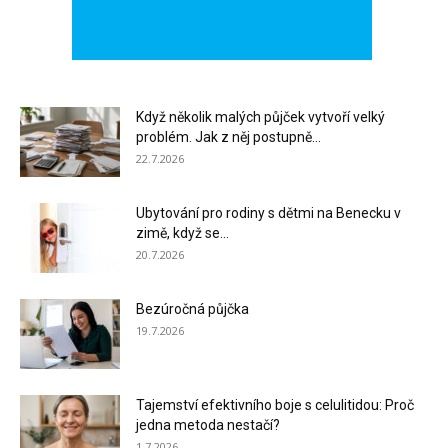
Když několik malých půjček vytvoří velký
problém. Jak z něj postupně...
22.7.2026
Ubytování pro rodiny s dětmi na Benecku v
zimě, když se...
20.7.2026
Bezúročná půjčka
19.7.2026
Tajemství efektivního boje s celulitidou: Proč
jedna metoda nestačí?
1.7.2026