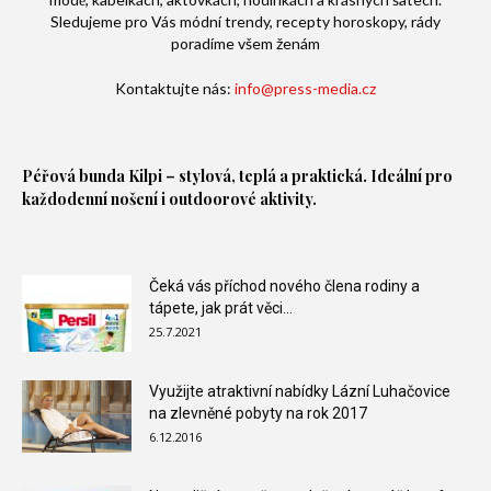
Sledujeme pro Vás módní trendy, recepty horoskopy, rády
poradíme všem ženám
Kontaktujte nás:
info@press-media.cz
Péřová bunda
Kilpi – stylová, teplá a praktická. Ideální pro
každodenní nošení i outdoorové aktivity.
Čeká vás příchod nového člena rodiny a
tápete, jak prát věci...
25.7.2021
Využijte atraktivní nabídky Lázní Luhačovice
na zlevněné pobyty na rok 2017
6.12.2016