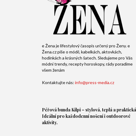
e Žena je lifestylový časopis určený pro Ženy. e
Žena.cz píše o módě, kabelkách, aktovkách,
hodinkách a krásných šatech. Sledujeme pro Vás
módní trendy, recepty horoskopy, rády poradíme
všem ženám
Kontaktujte nás:
info@press-media.cz
Péřová bunda
Kilpi – stylová, teplá a praktická
Ideální pro každodenní nošení i outdoorové
aktivity.