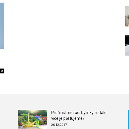
0
Proč máme rádi bylinky a stále
více je pěstujeme?
26.12.2017