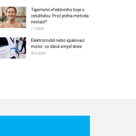
Tajemství efektivního boje s
celulitidou: Proč jedna metoda
nestačí?
1.7.2026
Elektromobil nebo spalovací
motor: co dává smysl dnes
30.6.2026