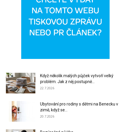
Když několik malých půjček vytvoří velký
problém. Jak z něj postupně...
22.7.2026
Ubytování pro rodiny s dětmi na Benecku v
zimě, když se...
20.7.2026