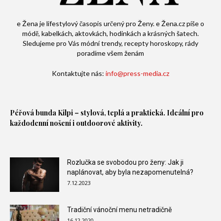
e Žena je lifestylový časopis určený pro Ženy. e Žena.cz píše o
módě, kabelkách, aktovkách, hodinkách a krásných šatech.
Sledujeme pro Vás módní trendy, recepty horoskopy, rády
poradíme všem ženám
Kontaktujte nás:
info@press-media.cz
Péřová bunda
Kilpi – stylová, teplá a praktická. Ideální pro
každodenní nošení i outdoorové aktivity.
Rozlučka se svobodou pro ženy: Jak ji
naplánovat, aby byla nezapomenutelná?
7.12.2023
Tradiční vánoční menu netradičně
16.12.2020