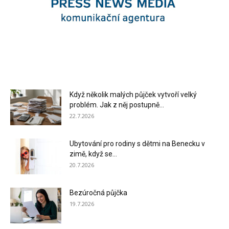
Když několik malých půjček vytvoří velký
problém. Jak z něj postupně...
22.7.2026
Ubytování pro rodiny s dětmi na Benecku v
zimě, když se...
20.7.2026
Bezúročná půjčka
19.7.2026