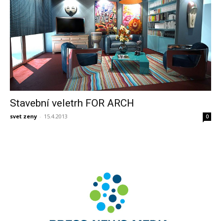
Stavební veletrh FOR ARCH
svet zeny
-
15.4.2013
0