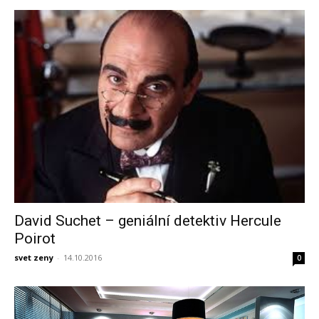
David Suchet – geniální detektiv Hercule
Poirot
svet zeny
-
14.10.2016
0