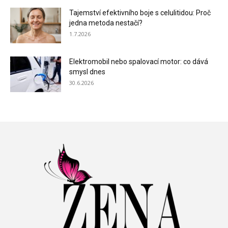
Tajemství efektivního boje s celulitidou: Proč
jedna metoda nestačí?
1.7.2026
Elektromobil nebo spalovací motor: co dává
smysl dnes
30.6.2026