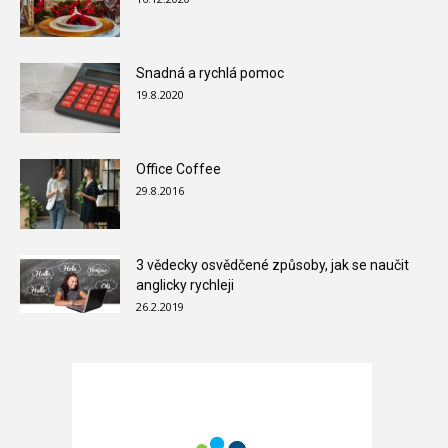
Snadná a rychlá pomoc
19.8.2020
Office Coffee
29.8.2016
3 vědecky osvědčené způsoby, jak se naučit
anglicky rychleji
26.2.2019