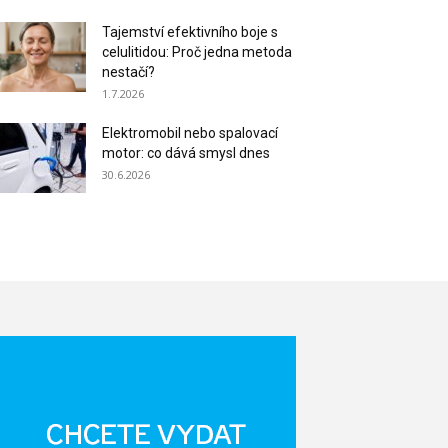
Tajemství efektivního boje s
celulitidou: Proč jedna metoda
nestačí?
1.7.2026
Elektromobil nebo spalovací
motor: co dává smysl dnes
30.6.2026