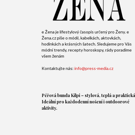
e Žena je lifestylový časopis určený pro Ženy. e
Žena.cz píše o módě, kabelkách, aktovkách,
hodinkách a krásných šatech. Sledujeme pro Vás
módní trendy, recepty horoskopy, rády poradíme
všem ženám
Kontaktujte nás:
info@press-media.cz
Péřová bunda
Kilpi – stylová, teplá a praktická
Ideální pro každodenní nošení i outdoorové
aktivity.