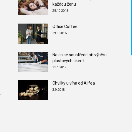
každou ženu
25.10.2018
Office Coffee
29.8.2016
Na co se soustředit při výběru
plastových oken?
31.1.2019
Chvilky u vína od Alifea
3.9.2018
.