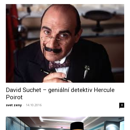
David Suchet – geniální detektiv Hercule
Poirot
svet zeny
-
14.10.2016
0