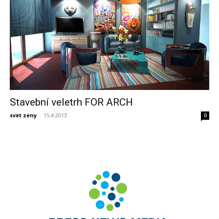
Stavební veletrh FOR ARCH
svet zeny
-
15.4.2013
0