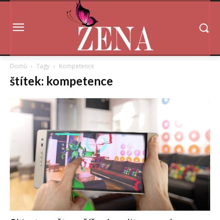
Domů
Tagy
Kompetence
štítek: kompetence