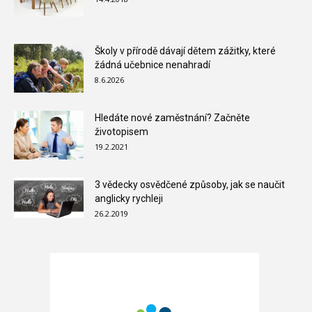
Školy v přírodě dávají dětem zážitky, které
žádná učebnice nenahradí
8.6.2026
Hledáte nové zaměstnání? Začněte
životopisem
19.2.2021
3 vědecky osvědčené způsoby, jak se naučit
anglicky rychleji
26.2.2019