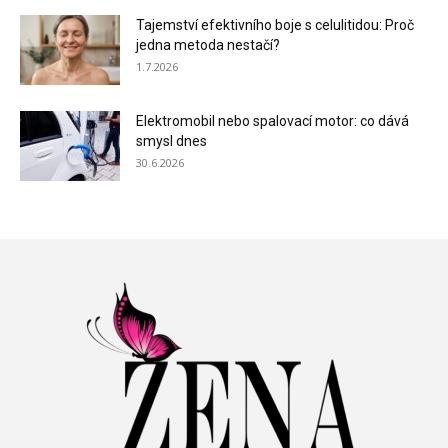
Tajemství efektivního boje s celulitidou: Proč
jedna metoda nestačí?
1.7.2026
Elektromobil nebo spalovací motor: co dává
smysl dnes
30.6.2026