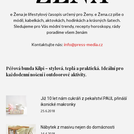
e Žena je lifestylový časopis určený pro Ženy. e Žena.cz píše o
módě, kabelkách, aktovkách, hodinkách a krásných šatech.
Sledujeme pro Vás módní trendy, recepty horoskopy, rády
poradíme všem ženám
Kontaktujte nás:
info@press-media.cz
Péřová bunda
Kilpi – stylová, teplá a praktická. Ideální pro
každodenní nošení i outdoorové aktivity.
Již 10 let nám cukráři z pekařství PAUL přináší
ikonické makronky
25.6.2018
Nábytek z masivu nejen do domácnosti
14.4.2018