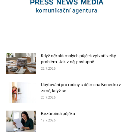
Když několik malých půjček vytvoří velký
problém. Jak z něj postupně...
22.7.2026
Ubytování pro rodiny s dětmi na Benecku v
zimě, když se...
20.7.2026
Bezúročná půjčka
19.7.2026