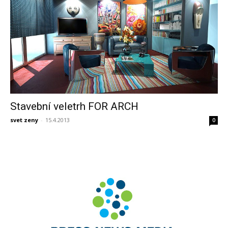
Stavební veletrh FOR ARCH
svet zeny
-
15.4.2013
0