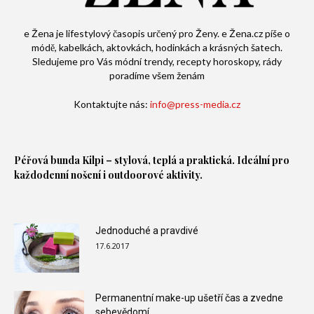
e Žena je lifestylový časopis určený pro Ženy. e Žena.cz píše o
módě, kabelkách, aktovkách, hodinkách a krásných šatech.
Sledujeme pro Vás módní trendy, recepty horoskopy, rády
poradíme všem ženám
Kontaktujte nás:
info@press-media.cz
Péřová bunda
Kilpi – stylová, teplá a praktická. Ideální pro
každodenní nošení i outdoorové aktivity.
Jednoduché a pravdivé
17.6.2017
Permanentní make-up ušetří čas a zvedne
sebevědomí