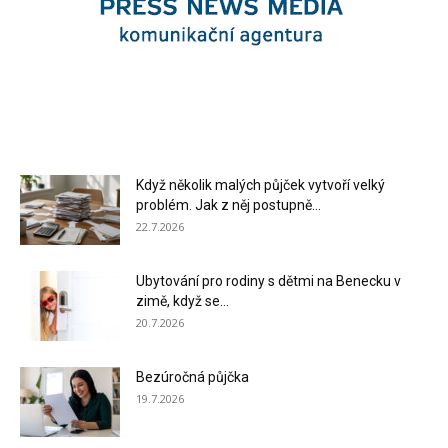
Když několik malých půjček vytvoří velký
problém. Jak z něj postupně...
22.7.2026
Ubytování pro rodiny s dětmi na Benecku v
zimě, když se...
20.7.2026
Bezúročná půjčka
19.7.2026