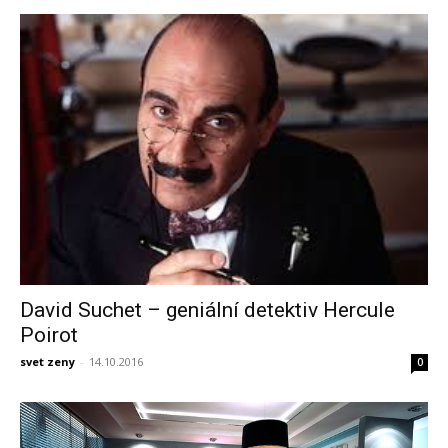
David Suchet – geniální detektiv Hercule
Poirot
svet zeny
-
14.10.2016
0