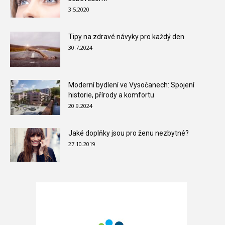
3.5.2020
Tipy na zdravé návyky pro každý den
30.7.2024
Moderní bydlení ve Vysočanech: Spojení
historie, přírody a komfortu
20.9.2024
Jaké doplňky jsou pro ženu nezbytné?
27.10.2019