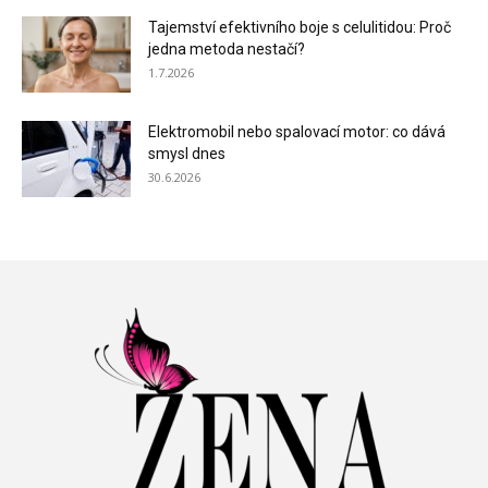
Tajemství efektivního boje s celulitidou: Proč
jedna metoda nestačí?
1.7.2026
Elektromobil nebo spalovací motor: co dává
smysl dnes
30.6.2026