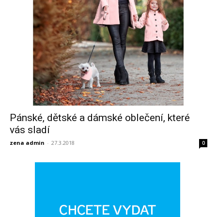
Pánské, dětské a dámské oblečení, které
vás sladí
zena admin
-
27.3.2018
0