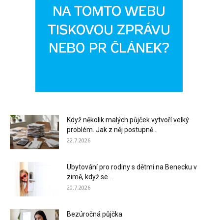
Když několik malých půjček vytvoří velký
problém. Jak z něj postupně...
22.7.2026
Ubytování pro rodiny s dětmi na Benecku v
zimě, když se...
20.7.2026
Bezúročná půjčka