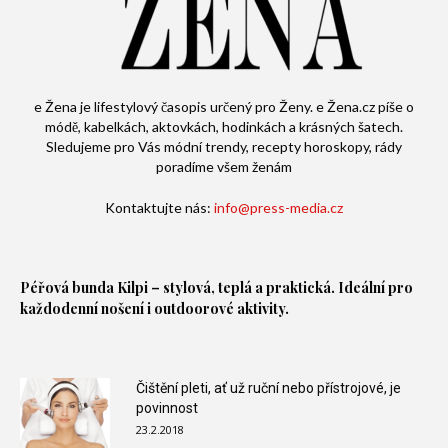
e Žena je lifestylový časopis určený pro Ženy. e Žena.cz píše o
módě, kabelkách, aktovkách, hodinkách a krásných šatech.
Sledujeme pro Vás módní trendy, recepty horoskopy, rády
poradíme všem ženám
Kontaktujte nás:
info@press-media.cz
Péřová bunda
Kilpi – stylová, teplá a praktická. Ideální pro
každodenní nošení i outdoorové aktivity.
Čištění pleti, ať už ruční nebo přístrojové, je
povinnost
23.2.2018