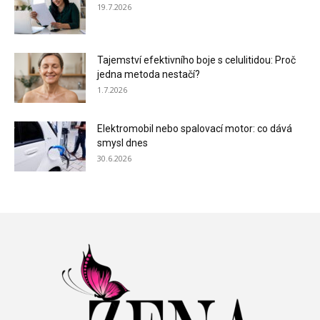
19.7.2026
Tajemství efektivního boje s celulitidou: Proč
jedna metoda nestačí?
1.7.2026
Elektromobil nebo spalovací motor: co dává
smysl dnes
30.6.2026