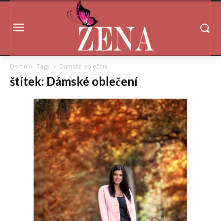
Domů
Tagy
Dámské oblečení
štítek: Dámské oblečení