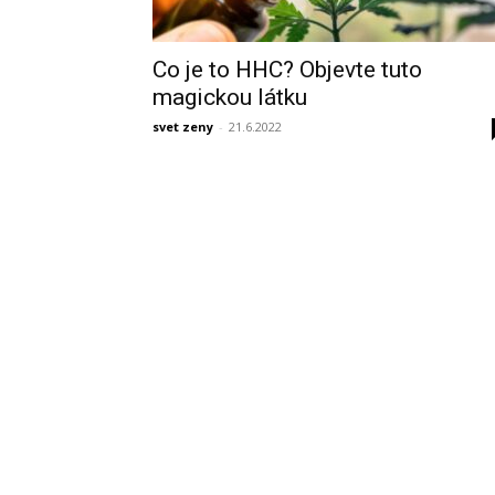
Co je to HHC? Objevte tuto
magickou látku
svet zeny
-
21.6.2022