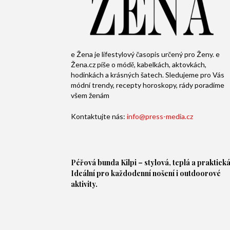
e Žena je lifestylový časopis určený pro Ženy. e
Žena.cz píše o módě, kabelkách, aktovkách,
hodinkách a krásných šatech. Sledujeme pro Vás
módní trendy, recepty horoskopy, rády poradíme
všem ženám
Kontaktujte nás:
info@press-media.cz
Péřová bunda
Kilpi – stylová, teplá a praktická
Ideální pro každodenní nošení i outdoorové
aktivity.