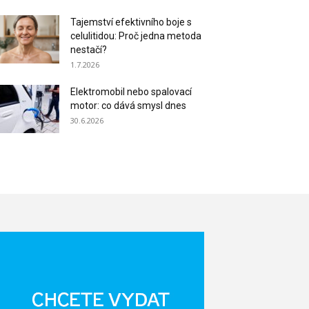
Tajemství efektivního boje s
celulitidou: Proč jedna metoda
nestačí?
1.7.2026
Elektromobil nebo spalovací
motor: co dává smysl dnes
30.6.2026