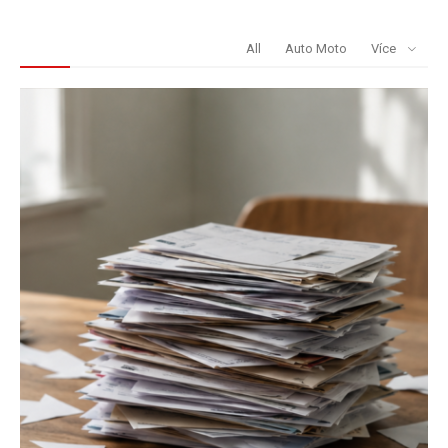
REDAKCE DOPORUČUJE
All
Auto Moto
Více