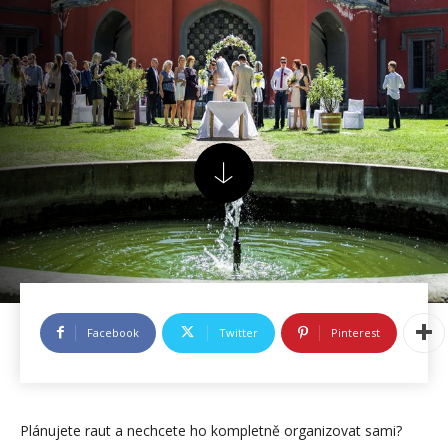
Facebook
Twitter
Pinterest
Plánujete raut a nechcete ho kompletně organizovat sami?