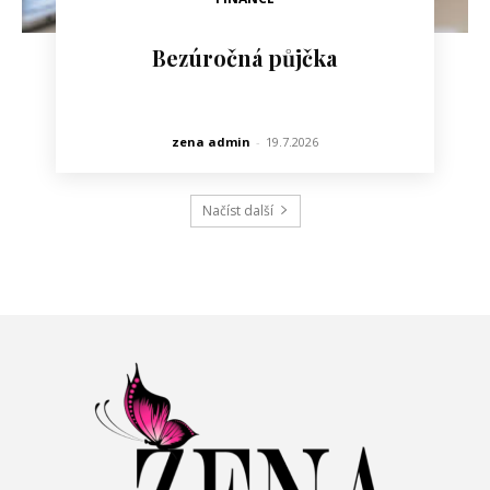
Bezúročná půjčka
zena admin
-
19.7.2026
Načíst další