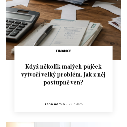
FINANCE
Když několik malých půjček
vytvoří velký problém. Jak z něj
postupně ven?
zena admin
-
22.7.2026