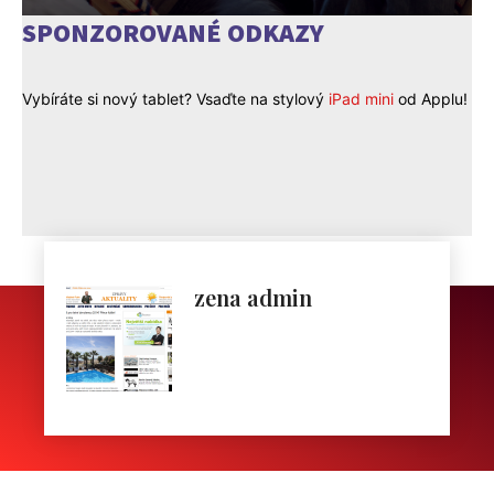
SPONZOROVANÉ ODKAZY
Vybíráte si nový tablet? Vsaďte na stylový
iPad mini
od Applu!
zena admin