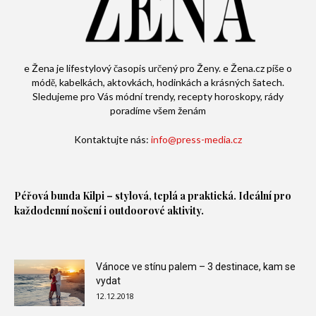
e Žena je lifestylový časopis určený pro Ženy. e Žena.cz píše o
módě, kabelkách, aktovkách, hodinkách a krásných šatech.
Sledujeme pro Vás módní trendy, recepty horoskopy, rády
poradíme všem ženám
Kontaktujte nás:
info@press-media.cz
Péřová bunda
Kilpi – stylová, teplá a praktická. Ideální pro
každodenní nošení i outdoorové aktivity.
Vánoce ve stínu palem – 3 destinace, kam se
vydat
12.12.2018