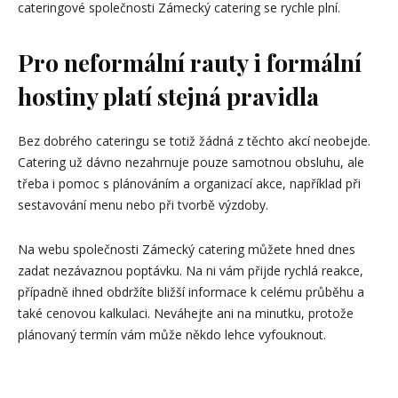
cateringové společnosti Zámecký catering se rychle plní.
Pro neformální rauty i formální
hostiny platí stejná pravidla
Bez dobrého cateringu se totiž žádná z těchto akcí neobejde.
Catering už dávno nezahrnuje pouze samotnou obsluhu, ale
třeba i pomoc s plánováním a organizací akce, například při
sestavování menu nebo při tvorbě výzdoby.
Na webu společnosti Zámecký catering můžete hned dnes
zadat nezávaznou poptávku. Na ni vám přijde rychlá reakce,
případně ihned obdržíte bližší informace k celému průběhu a
také cenovou kalkulaci. Neváhejte ani na minutku, protože
plánovaný termín vám může někdo lehce vyfouknout.