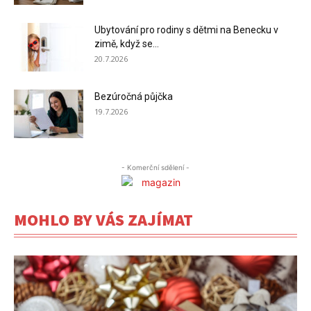
Ubytování pro rodiny s dětmi na Benecku v
zimě, když se...
20.7.2026
Bezúročná půjčka
19.7.2026
- Komerční sdělení -
MOHLO BY VÁS ZAJÍMAT