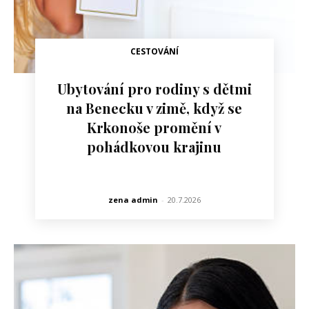
CESTOVÁNÍ
Ubytování pro rodiny s dětmi
na Benecku v zimě, když se
Krkonoše promění v
pohádkovou krajinu
zena admin
-
20.7.2026