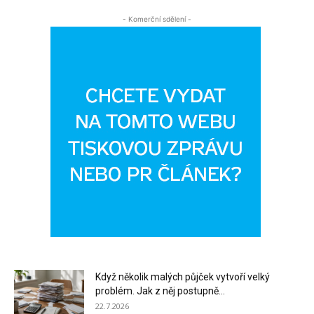
- Komerční sdělení -
Když několik malých půjček vytvoří velký
problém. Jak z něj postupně...
22.7.2026