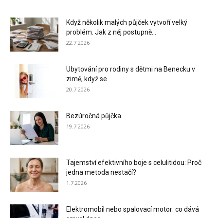
Když několik malých půjček vytvoří velký
problém. Jak z něj postupně...
22.7.2026
Ubytování pro rodiny s dětmi na Benecku v
zimě, když se...
20.7.2026
Bezúročná půjčka
19.7.2026
Tajemství efektivního boje s celulitidou: Proč
jedna metoda nestačí?
1.7.2026
Elektromobil nebo spalovací motor: co dává