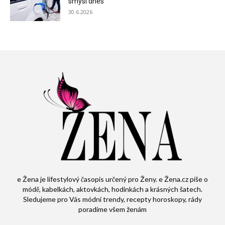
smysl dnes
30.6.2026
e Žena je lifestylový časopis určený pro Ženy. e Žena.cz píše o
módě, kabelkách, aktovkách, hodinkách a krásných šatech.
Sledujeme pro Vás módní trendy, recepty horoskopy, rády
poradíme všem ženám