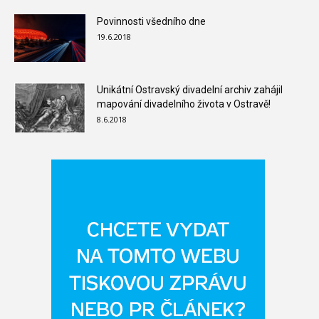
Povinnosti všedního dne
19.6.2018
Unikátní Ostravský divadelní archiv zahájil
mapování divadelního života v Ostravě!
8.6.2018