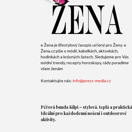
e Žena je lifestylový časopis určený pro Ženy. e
Žena.cz píše o módě, kabelkách, aktovkách,
hodinkách a krásných šatech. Sledujeme pro Vás
módní trendy, recepty horoskopy, rády poradíme
všem ženám
Kontaktujte nás:
info@press-media.cz
Péřová bunda
Kilpi – stylová, teplá a praktická
Ideální pro každodenní nošení i outdoorové
aktivity.