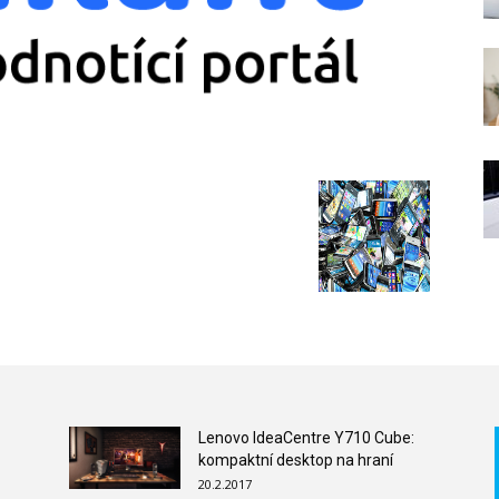
Lenovo IdeaCentre Y710 Cube:
kompaktní desktop na hraní
20.2.2017