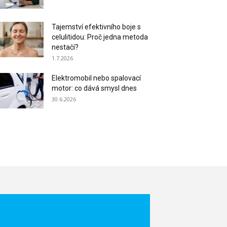
Tajemství efektivního boje s
celulitidou: Proč jedna metoda
nestačí?
1.7.2026
Elektromobil nebo spalovací
motor: co dává smysl dnes
30.6.2026