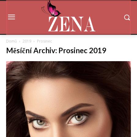
Domů
2019
Prosinec
Měsíční Archiv: Prosinec 2019