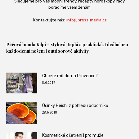
Sledujeme pro Vás módní trendy, recepty horoskopy, rády
poradíme všem ženám
Kontaktujte nás:
info@press-media.cz
Péřová bunda
Kilpi – stylová, teplá a praktická. Ideální pro
každodenní nošení i outdoorové aktivity.
Chcete mít doma Provence?
8.6.2017
Účinky Reishi z pohledu odborníků
28.6.2018
Kosmetické ošetření i pro muže