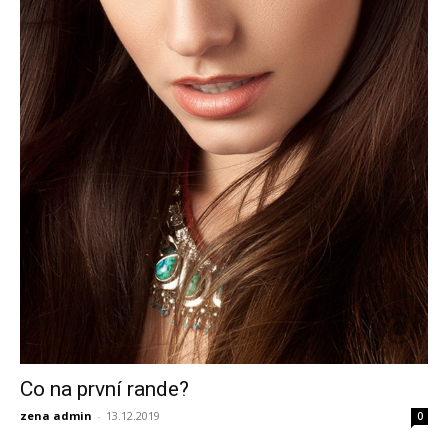
Co na první rande?
zena admin
-
13.12.2019
0