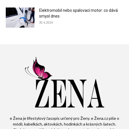
Elektromobil nebo spalovací motor: co dává
smysl dnes
30.6.2026
e Žena je lifestylový časopis určený pro Ženy. e Žena.cz píše o
módě, kabelkách, aktovkách, hodinkách a krásných šatech.