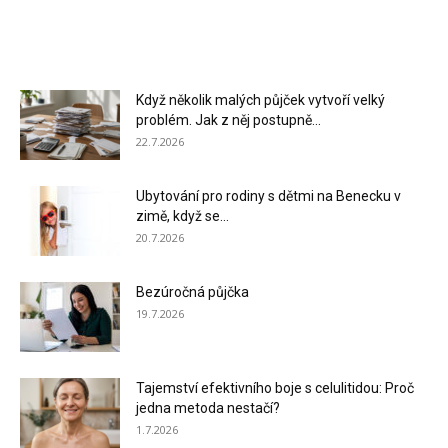
Když několik malých půjček vytvoří velký
problém. Jak z něj postupně...
22.7.2026
Ubytování pro rodiny s dětmi na Benecku v
zimě, když se...
20.7.2026
Bezúročná půjčka
19.7.2026
Tajemství efektivního boje s celulitidou: Proč
jedna metoda nestačí?
1.7.2026