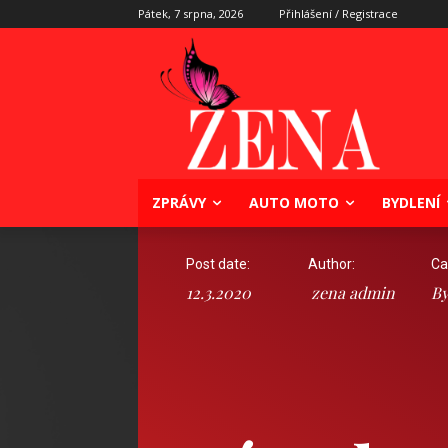
Pátek, 7 srpna, 2026
Přihlášení / Registrace
ZPRÁVY
AUTO MOTO
BYDLENÍ
Post date:
Author:
Ca
12.3.2020
zena admin
By