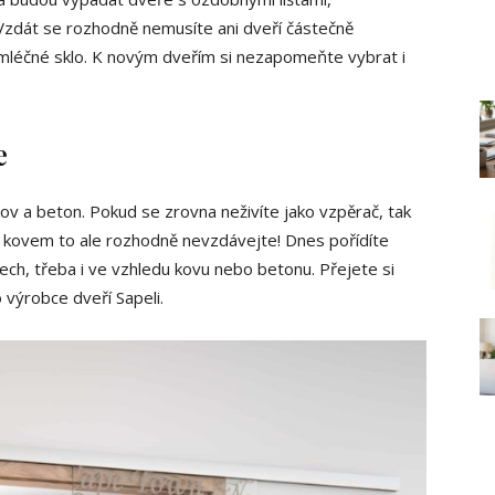
 Vzdát se rozhodně nemusíte ani dveří částečně
 mléčné sklo. K novým dveřím si nezapomeňte vybrat i
e
: kov a beton. Pokud se zrovna neživíte jako vzpěrač, tak
 kovem to ale rozhodně nevzdávejte! Dnes pořídíte
ech, třeba i ve vzhledu kovu nebo betonu. Přejete si
výrobce dveří Sapeli.