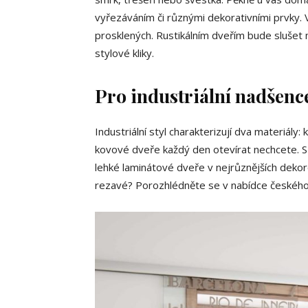
vyřezáváním či různými dekorativními prvky.
prosklených. Rustikálním dveřím bude slušet
stylové kliky.
Pro industriální nadšenc
Industriální styl charakterizují dva materiály
kovové dveře každý den otevírat nechcete. S
lehké laminátové dveře v nejrůznějších dekor
rezavé? Porozhlédněte se v nabídce českého 