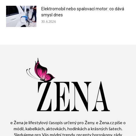
Elektromobil nebo spalovací motor: co dává
smysl dnes
30.6.2026
e Žena je lifestylový časopis určený pro Ženy. e Žena.cz píše o
módě, kabelkách, aktovkách, hodinkách a krásných šatech.
Sledujeme pro Vás módní trendy, recepty horoskopy, rády