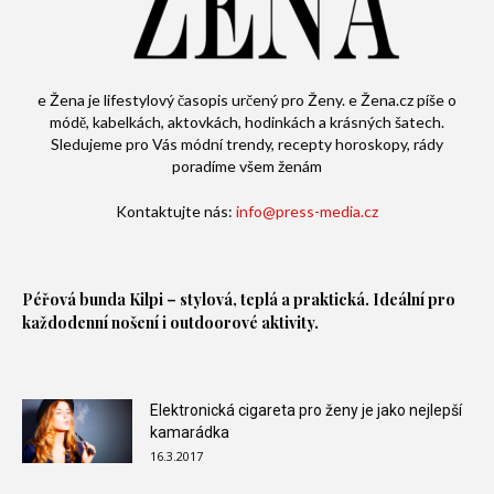
e Žena je lifestylový časopis určený pro Ženy. e Žena.cz píše o
módě, kabelkách, aktovkách, hodinkách a krásných šatech.
Sledujeme pro Vás módní trendy, recepty horoskopy, rády
poradíme všem ženám
Kontaktujte nás:
info@press-media.cz
Péřová bunda
Kilpi – stylová, teplá a praktická. Ideální pro
každodenní nošení i outdoorové aktivity.
Elektronická cigareta pro ženy je jako nejlepší
kamarádka
16.3.2017