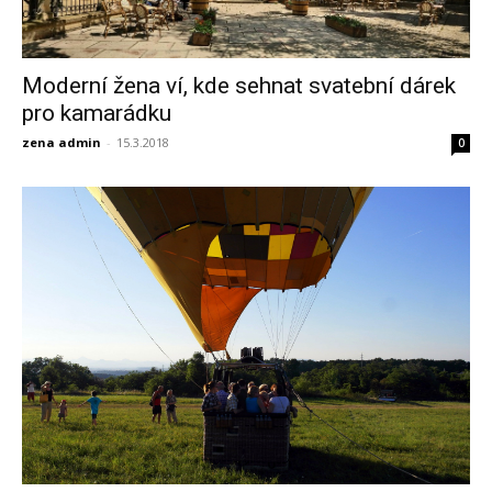
Moderní žena ví, kde sehnat svatební dárek
pro kamarádku
zena admin
-
15.3.2018
0