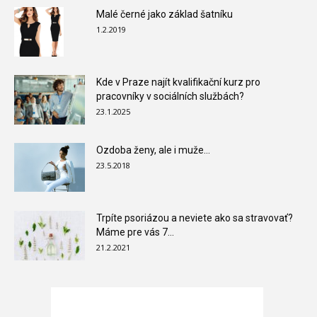
Malé černé jako základ šatníku
1.2.2019
Kde v Praze najít kvalifikační kurz pro
pracovníky v sociálních službách?
23.1.2025
Ozdoba ženy, ale i muže…
23.5.2018
Trpíte psoriázou a neviete ako sa stravovať?
Máme pre vás 7...
21.2.2021