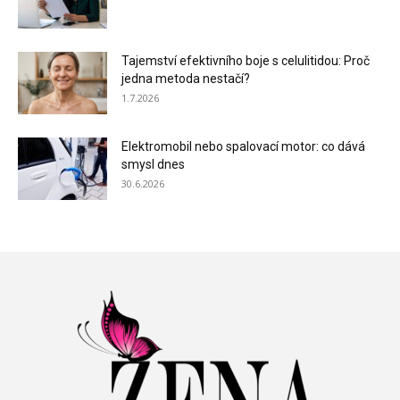
Tajemství efektivního boje s celulitidou: Proč
jedna metoda nestačí?
1.7.2026
Elektromobil nebo spalovací motor: co dává
smysl dnes
30.6.2026