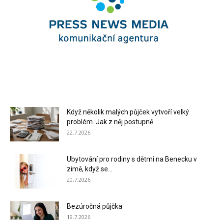
Když několik malých půjček vytvoří velký
problém. Jak z něj postupně...
22.7.2026
Ubytování pro rodiny s dětmi na Benecku v
zimě, když se...
20.7.2026
Bezúročná půjčka
19.7.2026