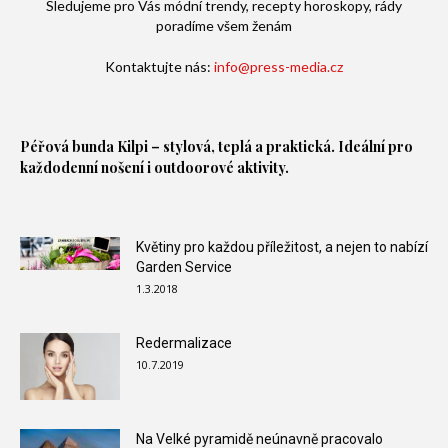
Sledujeme pro Vás módní trendy, recepty horoskopy, rády
poradíme všem ženám
Kontaktujte nás:
info@press-media.cz
Péřová bunda
Kilpi – stylová, teplá a praktická. Ideální pro
každodenní nošení i outdoorové aktivity.
Květiny pro každou příležitost, a nejen to nabízí
Garden Service
1.3.2018
Redermalizace
10.7.2019
Na Velké pyramidě neúnavně pracovalo