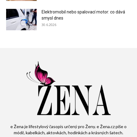
Elektromobil nebo spalovací motor: co dává
smysl dnes
30.6.2026
e Žena je lifestylový časopis určený pro Ženy. e Žena.cz píše o
módě, kabelkách, aktovkách, hodinkách a krásných šatech.