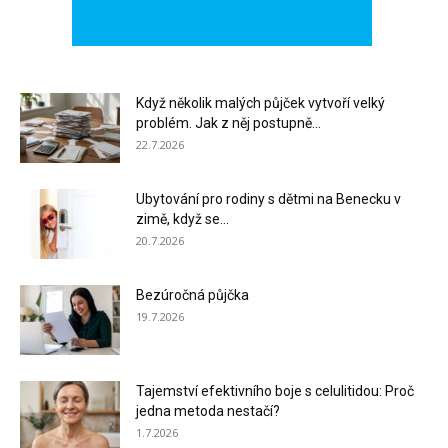
Když několik malých půjček vytvoří velký
problém. Jak z něj postupně...
22.7.2026
Ubytování pro rodiny s dětmi na Benecku v
zimě, když se...
20.7.2026
Bezúročná půjčka
19.7.2026
Tajemství efektivního boje s celulitidou: Proč
jedna metoda nestačí?
1.7.2026