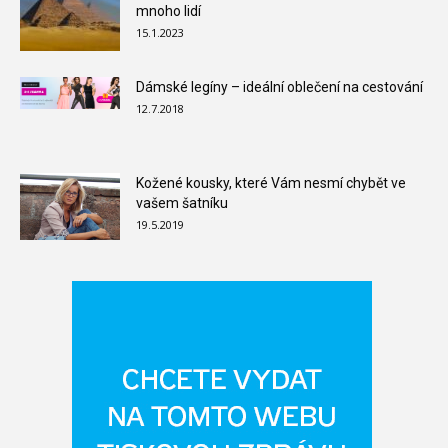
mnoho lidí
15.1.2023
Dámské legíny – ideální oblečení na cestování
12.7.2018
Kožené kousky, které Vám nesmí chybět ve
vašem šatníku
19.5.2019