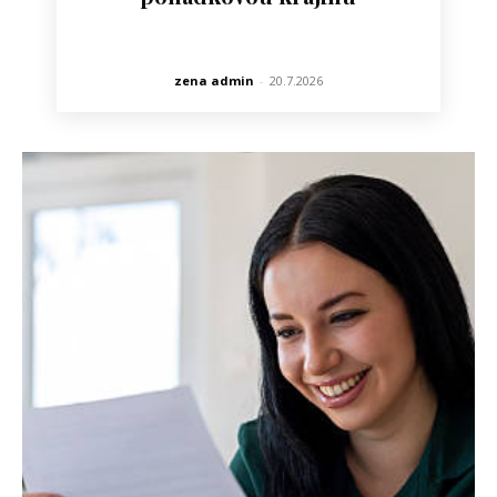
zena admin
-
20.7.2026