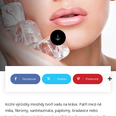
Facebook
Twitter
Pinterest
Kožní výrůstky mnohdy tvoří vadu na kráse. Patří mezi ně
milia, fibromy, xantelazmata, papilomy, bradavice nebo