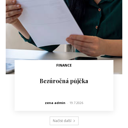
FINANCE
Bezúročná půjčka
zena admin
-
19.7.2026
Načíst další