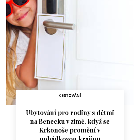
CESTOVÁNÍ
Ubytování pro rodiny s dětmi
na Benecku v zimě, když se
Krkonoše promění v
pohádkovou krajinu