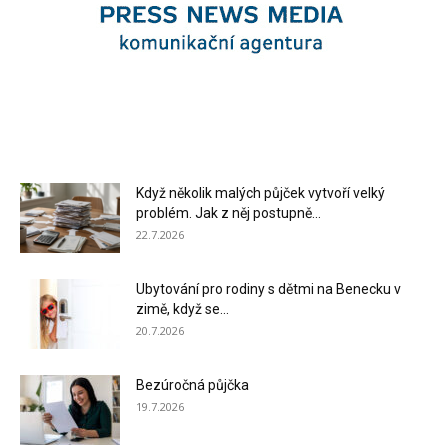
Když několik malých půjček vytvoří velký
problém. Jak z něj postupně...
22.7.2026
Ubytování pro rodiny s dětmi na Benecku v
zimě, když se...
20.7.2026
Bezúročná půjčka
19.7.2026