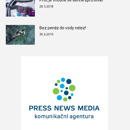
Proč je vhodné se denně sprchovat
28.5.2018
Bez peněz do vody nelez!
30.6.2019