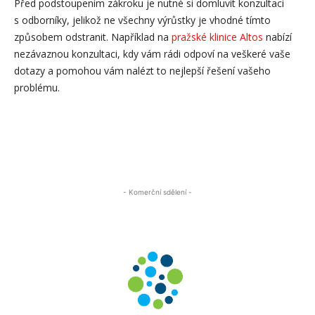
Před podstoupením zákroku je nutné si domluvit konzultaci
s odborníky, jelikož ne všechny výrůstky je vhodné tímto
způsobem odstranit. Například na
pražské klinice Altos
nabízí
nezávaznou konzultaci, kdy vám rádi odpoví na veškeré vaše
dotazy a pomohou vám nalézt to nejlepší řešení vašeho
problému.
- Komerční sdělení -