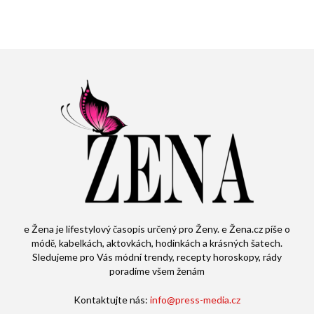
e Žena je lifestylový časopis určený pro Ženy. e Žena.cz píše o
módě, kabelkách, aktovkách, hodinkách a krásných šatech.
Sledujeme pro Vás módní trendy, recepty horoskopy, rády
poradíme všem ženám
Kontaktujte nás:
info@press-media.cz