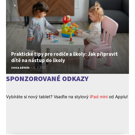
Praktické tipy pro rodiče a školy: Jak připravit
dítě na nástup do školy
zena admin
-
31.3.2026
SPONZOROVANÉ ODKAZY
Vybíráte si nový tablet? Vsaďte na stylový
iPad mini
od Applu!