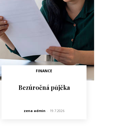
FINANCE
Bezúročná půjčka
zena admin
-
19.7.2026