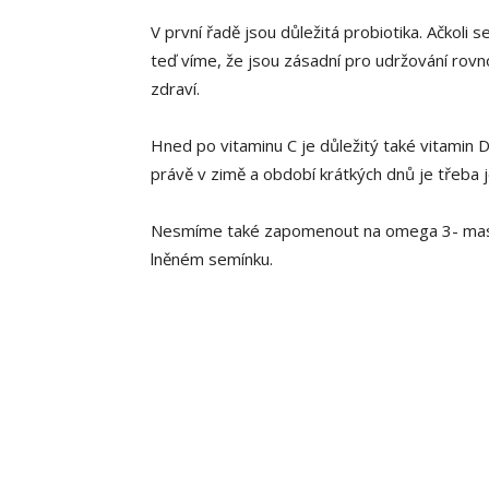
V první řadě jsou důležitá probiotika. Ačkoli s
teď víme, že jsou zásadní pro udržování rovn
zdraví.
Hned po vitaminu C je důležitý také vitamin D
právě v zimě a období krátkých dnů je třeba j
Nesmíme také zapomenout na omega 3- mastné
lněném semínku.