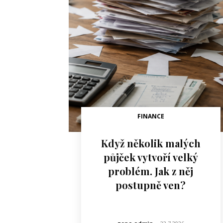
FINANCE
Když několik malých
půjček vytvoří velký
problém. Jak z něj
postupně ven?