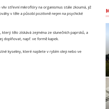
e vliv střevní mikroflóry na organismus stále zkoumá, již
M
ováhy v těle a působí pozitivně nejen na psychické
, který tělo získává zejména ze slunečních paprsků, a
ej doplňovat, např. ve formě kapek.
 kyseliny, které najdete v rybím oleji nebo ve