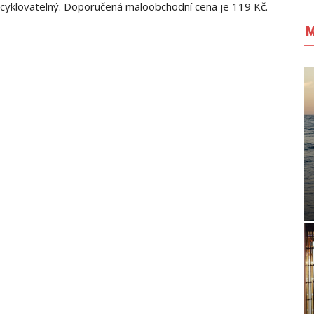
cyklovatelný. Doporučená maloobchodní cena je 119 Kč.
M