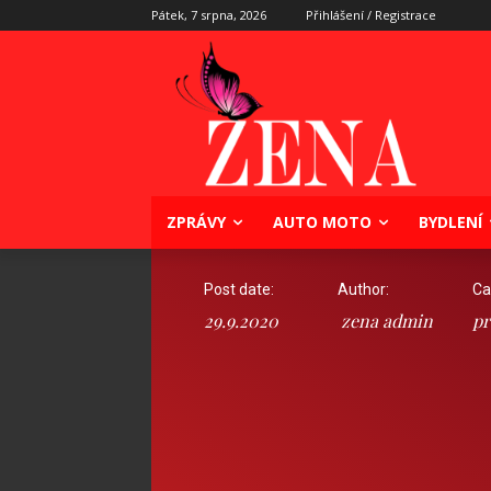
Pátek, 7 srpna, 2026
Přihlášení / Registrace
ZPRÁVY
AUTO MOTO
BYDLENÍ
Post date:
Author:
Ca
29.9.2020
zena admin
pr