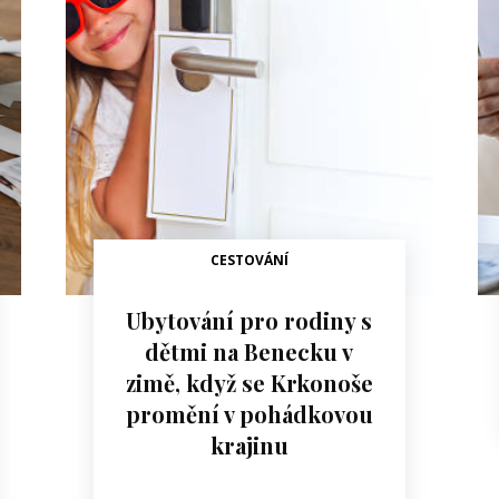
CESTOVÁNÍ
Ubytování pro rodiny s
dětmi na Benecku v
zimě, když se Krkonoše
promění v pohádkovou
krajinu