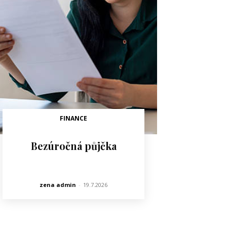
FINANCE
Bezúročná půjčka
zena admin
-
19.7.2026