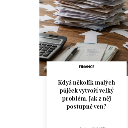
FINANCE
Když několik malých
půjček vytvoří velký
problém. Jak z něj
postupně ven?