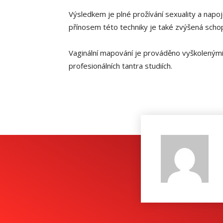
Výsledkem je plné prožívání sexuality a napoje
přínosem této techniky je také zvýšená schop
Vaginální mapování je prováděno vyškolenými
profesionálních tantra studiích.