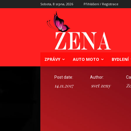
Sobota, 8 srpna, 2026
Přihlášení / Registrace
ZPRÁVY
AUTO MOTO
BYDLENÍ
Post date:
Author:
Ca
14.11.2017
svet zeny
Zd