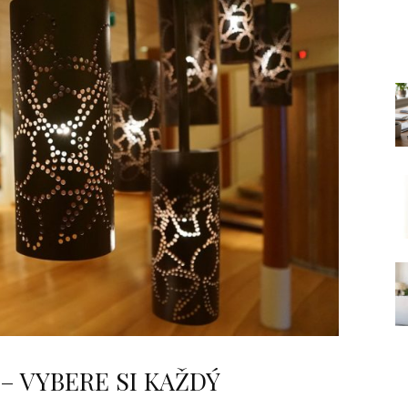
– VYBERE SI KAŽDÝ