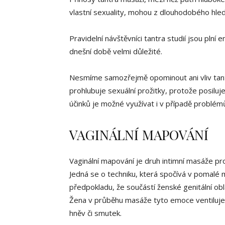
vlastní sexuality, mohou z dlouhodobého hledis
Pravidelní návštěvníci tantra studií jsou plní e
dnešní době velmi důležité.
Nesmíme samozřejmě opominout ani vliv tantry 
prohlubuje sexuální prožitky, protože posiluje
účinků je možné využívat i v případě problém
VAGINÁLNÍ MAPOVÁNÍ
Vaginální mapování je druh intimní masáže pro 
Jedná se o techniku, která spočívá v pomalé 
předpokladu, že součástí ženské genitální ob
Žena v průběhu masáže tyto emoce ventiluje, 
hněv či smutek.