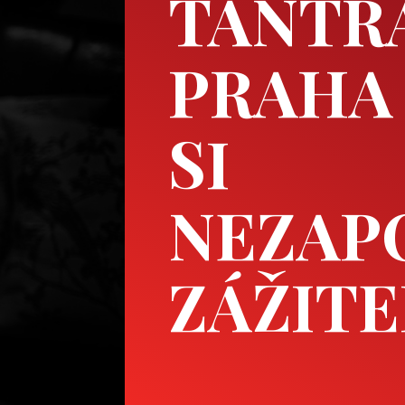
TANTR
PRAHA
SI
NEZAP
ZÁŽIT