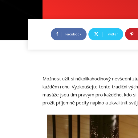
Facebook
Twitter
Možnost užít si několikahodinový nevšední z
každém rohu. Vyzkoušejte tento tradiční východ
masáže jsou tím pravým pro každého, kdo si 
prožít příjemné pocity naplno a zkvalitnit svůj