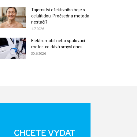
Tajemství efektivního boje s
celulitidou: Proč jedna metoda
nestačí?
1.7.2026
Elektromobil nebo spalovací
motor: co dává smysl dnes
30.6.2026