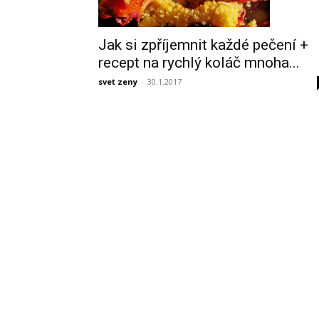
Jak si zpříjemnit každé pečení +
recept na rychlý koláč mnoha...
svet zeny
-
30.1.2017