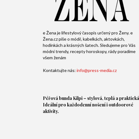
e Žena je lifestylový časopis určený pro Ženy. e
Žena.cz píše o módě, kabelkách, aktovkách,
hodinkách a krásných šatech. Sledujeme pro Vás
módní trendy, recepty horoskopy, rády poradíme
všem ženám
Kontaktujte nás:
info@press-media.cz
Péřová bunda
Kilpi – stylová, teplá a praktická
Ideální pro každodenní nošení i outdoorové
aktivity.