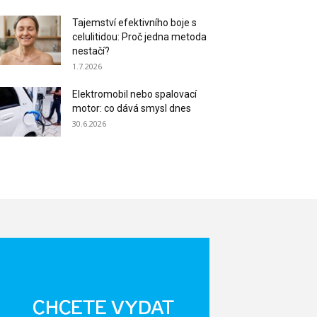
Tajemství efektivního boje s
celulitidou: Proč jedna metoda
nestačí?
1.7.2026
Elektromobil nebo spalovací
motor: co dává smysl dnes
30.6.2026