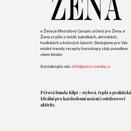
e Žena je lifestylový časopis určený pro Ženy. e
Žena.cz píše o módě, kabelkách, aktovkách,
hodinkách a krásných šatech. Sledujeme pro Vás
módní trendy, recepty horoskopy, rády poradíme
všem ženám
Kontaktujte nás:
info@press-media.cz
Péřová bunda
Kilpi – stylová, teplá a praktická
Ideální pro každodenní nošení i outdoorové
aktivity.