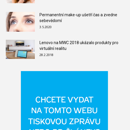
Permanentní make-up ušetří čas a zvedne
sebevědomí
3.5.2020
Lenovo na MWC 2018 ukázalo produkty pro
virtuální realitu
28.2.2018