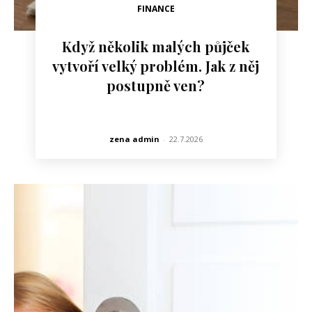
FINANCE
Když několik malých půjček
vytvoří velký problém. Jak z něj
postupně ven?
zena admin
-
22.7.2026