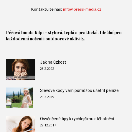
Kontaktujte nás:
info@press-media.cz
Péřová bunda
Kilpi – stylová, teplá a praktická. Ideální pro
každodenní nošení i outdoorové aktivity.
Jak na úzkost
28.2.2022
Slevové kódy vám pomůžou ušetřit peníze
28.3.2019
Osvědčené tipy k rychlejšímu otěhotnění
29.12.2017