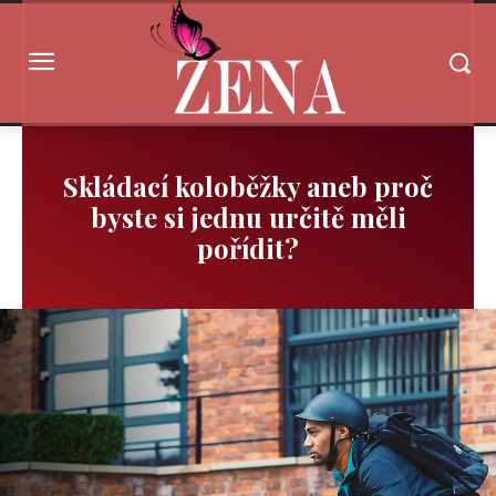
Skládací koloběžky aneb proč
byste si jednu určitě měli
pořídit?