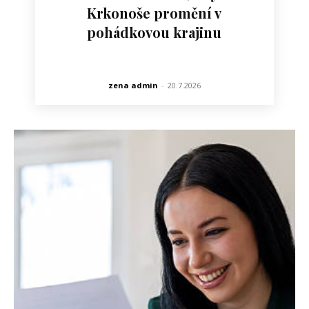
Krkonoše promění v
pohádkovou krajinu
zena admin
-
20.7.2026