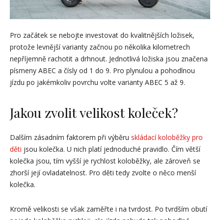
Pro začátek se nebojte investovat do kvalitnějších ložisek,
protože levnější varianty začnou po několika kilometrech
nepříjemně rachotit a drhnout. Jednotlivá ložiska jsou značena
písmeny ABEC a čísly od 1 do 9. Pro plynulou a pohodlnou
jízdu po jakémkoliv povrchu volte varianty ABEC 5 až 9.
Jakou zvolit velikost koleček?
Dalším zásadním faktorem při výběru
skládací koloběžky pro
děti
jsou kolečka. U nich platí jednoduché pravidlo. Čím větší
kolečka jsou, tím vyšší je rychlost koloběžky, ale zároveň se
zhorší její ovladatelnost. Pro děti tedy zvolte o něco menší
kolečka.
Kromě velikosti se však zaměřte i na tvrdost. Po tvrdším obutí