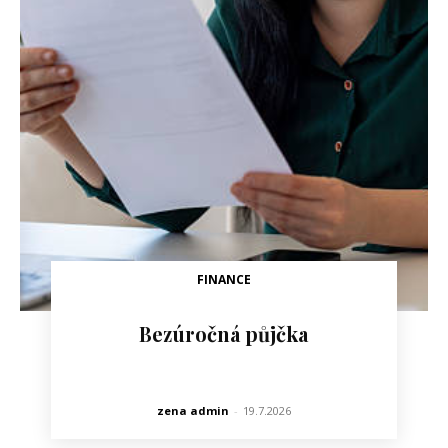
FINANCE
Bezúročná půjčka
zena admin
-
19.7.2026