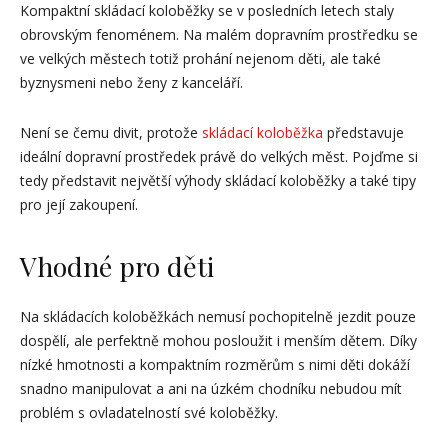
Kompaktní skládací koloběžky se v posledních letech staly
obrovským fenoménem. Na malém dopravním prostředku se
ve velkých městech totiž prohání nejenom děti, ale také
byznysmeni nebo ženy z kanceláří.
Není se čemu divit, protože
skládací koloběžka
představuje
ideální dopravní prostředek právě do velkých měst. Pojďme si
tedy představit největší výhody skládací koloběžky a také tipy
pro její zakoupení.
Vhodné pro děti
Na skládacích koloběžkách nemusí pochopitelně jezdit pouze
dospělí, ale perfektně mohou posloužit i menším dětem. Díky
nízké hmotnosti a kompaktním rozměrům s nimi děti dokáží
snadno manipulovat a ani na úzkém chodníku nebudou mít
problém s ovladatelností své koloběžky.