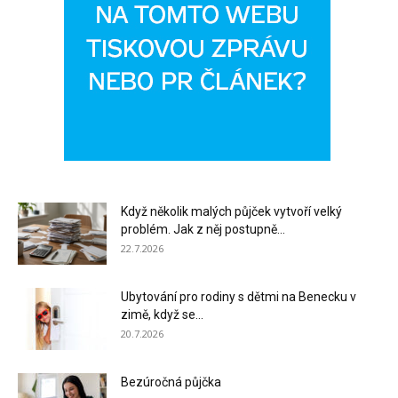
Když několik malých půjček vytvoří velký
problém. Jak z něj postupně...
22.7.2026
Ubytování pro rodiny s dětmi na Benecku v
zimě, když se...
20.7.2026
Bezúročná půjčka