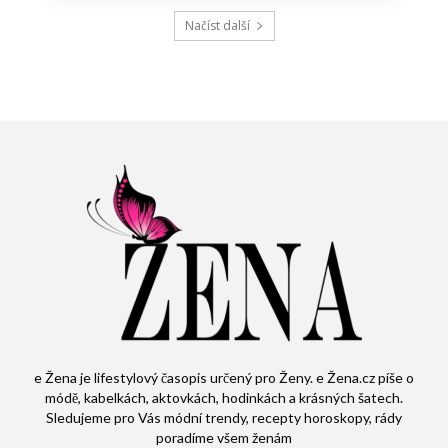
Načíst další
e Žena je lifestylový časopis určený pro Ženy. e Žena.cz píše o
módě, kabelkách, aktovkách, hodinkách a krásných šatech.
Sledujeme pro Vás módní trendy, recepty horoskopy, rády
poradíme všem ženám