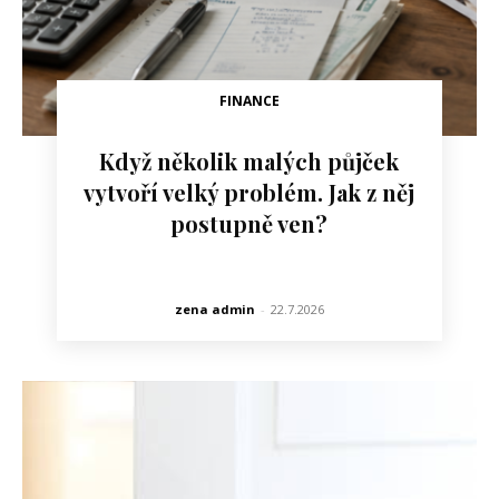
FINANCE
Když několik malých půjček
vytvoří velký problém. Jak z něj
postupně ven?
zena admin
-
22.7.2026