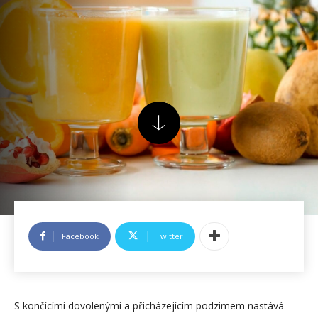
Facebook
Twitter
S končícími dovolenými a přicházejícím podzimem nastává