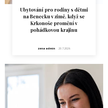
Ubytování pro rodiny s dětmi
na Benecku v zimě, když se
Krkonoše promění v
pohádkovou krajinu
zena admin
-
20.7.2026