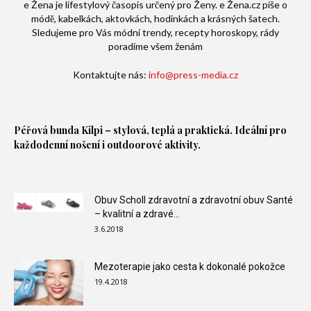
e Žena je lifestylový časopis určený pro Ženy. e Žena.cz píše o
módě, kabelkách, aktovkách, hodinkách a krásných šatech.
Sledujeme pro Vás módní trendy, recepty horoskopy, rády
poradíme všem ženám
Kontaktujte nás:
info@press-media.cz
Péřová bunda
Kilpi – stylová, teplá a praktická. Ideální pro
každodenní nošení i outdoorové aktivity.
Obuv Scholl zdravotní a zdravotní obuv Santé
– kvalitní a zdravé...
3.6.2018
Mezoterapie jako cesta k dokonalé pokožce
19.4.2018