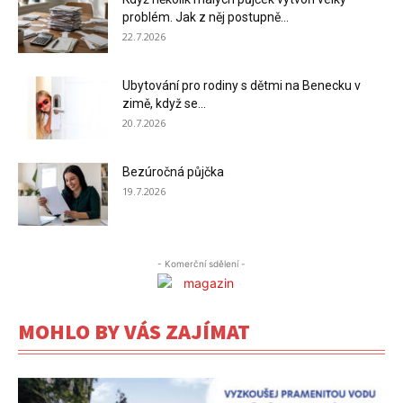
problém. Jak z něj postupně...
22.7.2026
Ubytování pro rodiny s dětmi na Benecku v
zimě, když se...
20.7.2026
Bezúročná půjčka
19.7.2026
- Komerční sdělení -
MOHLO BY VÁS ZAJÍMAT