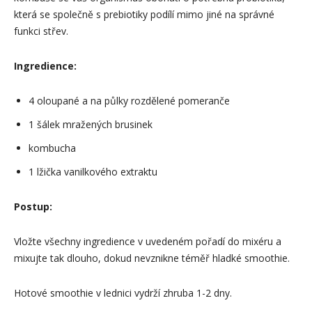
která se společně s prebiotiky podílí mimo jiné na správné
funkci střev.
Ingredience:
4 oloupané a na půlky rozdělené pomeranče
1 šálek mražených brusinek
kombucha
1 lžička vanilkového extraktu
Postup:
Vložte všechny ingredience v uvedeném pořadí do mixéru a
mixujte tak dlouho, dokud nevznikne téměř hladké smoothie.
Hotové smoothie v lednici vydrží zhruba 1-2 dny.