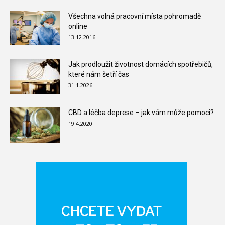
Všechna volná pracovní místa pohromadě
online
13.12.2016
Jak prodloužit životnost domácích spotřebičů,
které nám šetří čas
31.1.2026
CBD a léčba deprese – jak vám může pomoci?
19.4.2020