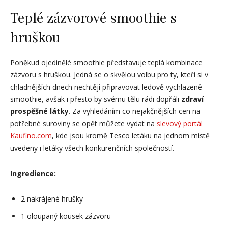
Teplé zázvorové smoothie s
hruškou
Poněkud ojedinělé smoothie představuje teplá kombinace
zázvoru s hruškou. Jedná se o skvělou volbu pro ty, kteří si v
chladnějších dnech nechtějí připravovat ledově vychlazené
smoothie, avšak i přesto by svému tělu rádi dopřáli
zdraví
prospěšné látky
. Za vyhledáním co nejakčnějších cen na
potřebné suroviny se opět můžete vydat na
slevový portál
Kaufino.com
, kde jsou kromě Tesco letáku na jednom místě
uvedeny i letáky všech konkurenčních společností.
Ingredience:
2 nakrájené hrušky
1 oloupaný kousek zázvoru