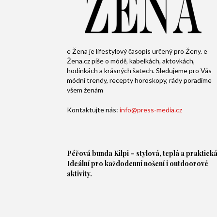
e Žena je lifestylový časopis určený pro Ženy. e
Žena.cz píše o módě, kabelkách, aktovkách,
hodinkách a krásných šatech. Sledujeme pro Vás
módní trendy, recepty horoskopy, rády poradíme
všem ženám
Kontaktujte nás:
info@press-media.cz
Péřová bunda
Kilpi – stylová, teplá a praktická
Ideální pro každodenní nošení i outdoorové
aktivity.