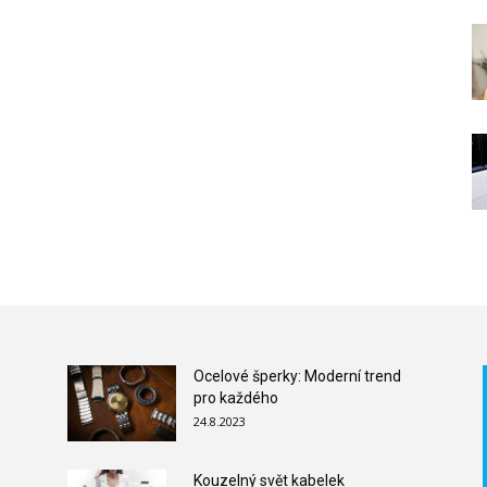
Ocelové šperky: Moderní trend
pro každého
24.8.2023
Kouzelný svět kabelek