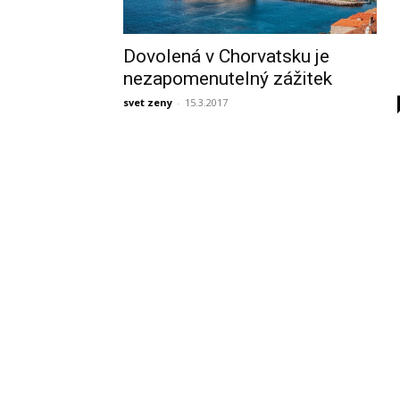
Dovolená v Chorvatsku je
nezapomenutelný zážitek
svet zeny
-
15.3.2017