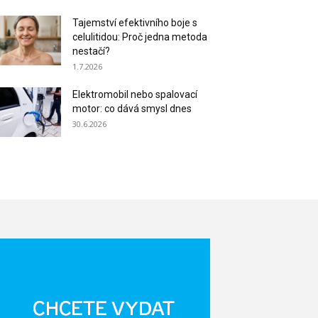
Tajemství efektivního boje s
celulitidou: Proč jedna metoda
nestačí?
1.7.2026
Elektromobil nebo spalovací
motor: co dává smysl dnes
30.6.2026