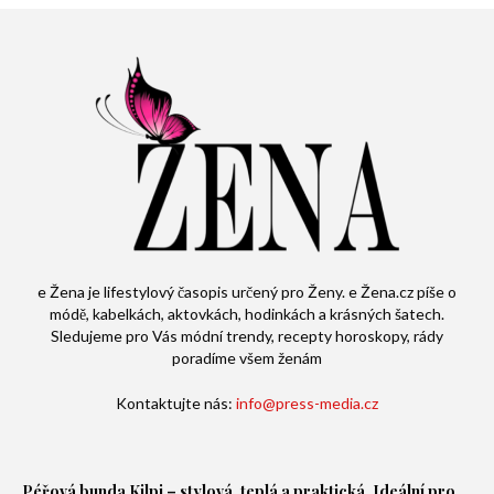
e Žena je lifestylový časopis určený pro Ženy. e Žena.cz píše o
módě, kabelkách, aktovkách, hodinkách a krásných šatech.
Sledujeme pro Vás módní trendy, recepty horoskopy, rády
poradíme všem ženám
Kontaktujte nás:
info@press-media.cz
Péřová bunda
Kilpi – stylová, teplá a praktická. Ideální pro