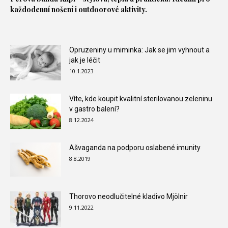
každodenní nošení i outdoorové aktivity.
Opruzeniny u miminka: Jak se jim vyhnout a
jak je léčit
10.1.2023
Víte, kde koupit kvalitní sterilovanou zeleninu
v gastro balení?
8.12.2024
Ašvaganda na podporu oslabené imunity
8.8.2019
Thorovo neodlučitelné kladivo Mjölnir
9.11.2022