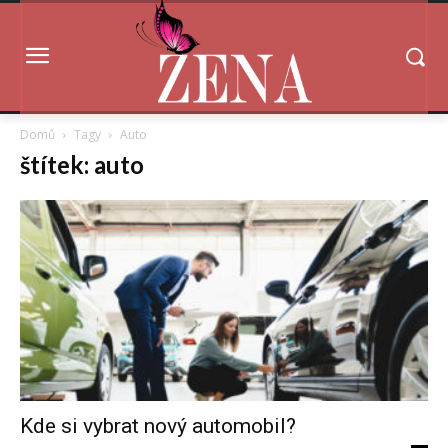
Domů
Tagy
Auto
štítek: auto
Kde si vybrat nový automobil?