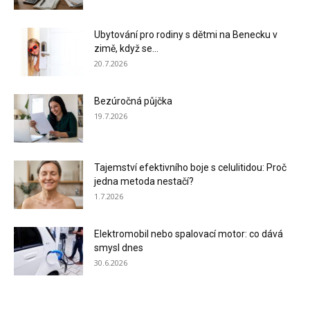
Ubytování pro rodiny s dětmi na Benecku v
zimě, když se...
20.7.2026
Bezúročná půjčka
19.7.2026
Tajemství efektivního boje s celulitidou: Proč
jedna metoda nestačí?
1.7.2026
Elektromobil nebo spalovací motor: co dává
smysl dnes
30.6.2026