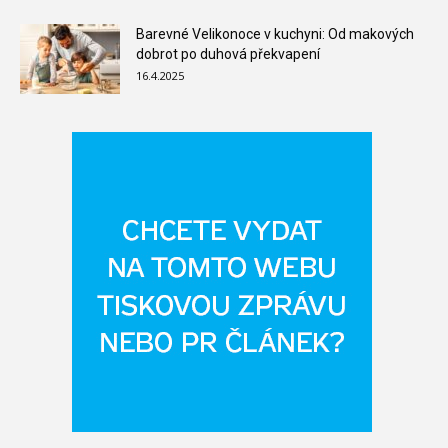
Barevné Velikonoce v kuchyni: Od makových
dobrot po duhová překvapení
16.4.2025