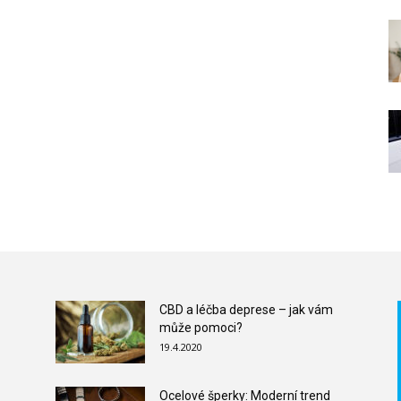
CBD a léčba deprese – jak vám
může pomoci?
19.4.2020
Ocelové šperky: Moderní trend