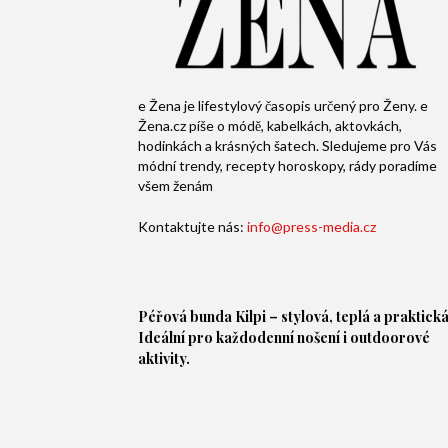
e Žena je lifestylový časopis určený pro Ženy. e
Žena.cz píše o módě, kabelkách, aktovkách,
hodinkách a krásných šatech. Sledujeme pro Vás
módní trendy, recepty horoskopy, rády poradíme
všem ženám
Kontaktujte nás:
info@press-media.cz
Péřová bunda
Kilpi – stylová, teplá a praktická
Ideální pro každodenní nošení i outdoorové
aktivity.