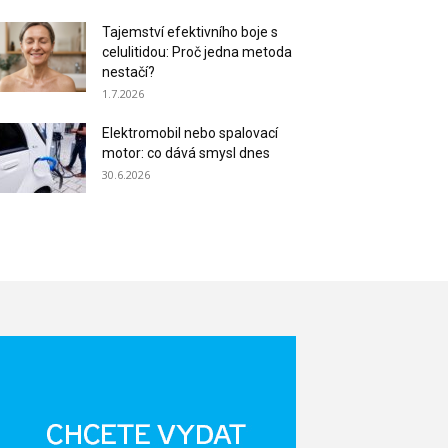
Tajemství efektivního boje s
celulitidou: Proč jedna metoda
nestačí?
1.7.2026
Elektromobil nebo spalovací
motor: co dává smysl dnes
30.6.2026