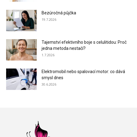
Bezúročná půjčka
19.7.2026
Tajemství efektivního boje s celulitidou: Proč
jedna metoda nestačí?
1.7.2026
Elektromobil nebo spalovací motor: co dává
smysl dnes
30.6.2026