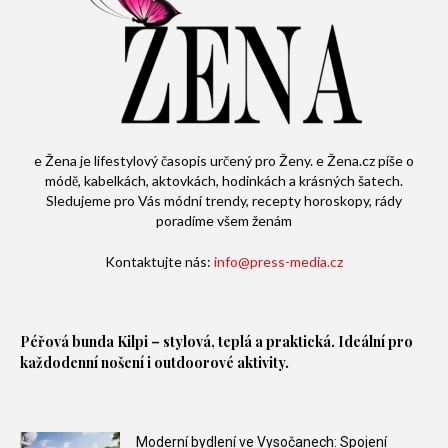
e Žena je lifestylový časopis určený pro Ženy. e Žena.cz píše o
módě, kabelkách, aktovkách, hodinkách a krásných šatech.
Sledujeme pro Vás módní trendy, recepty horoskopy, rády
poradíme všem ženám
Kontaktujte nás:
info@press-media.cz
Péřová bunda
Kilpi – stylová, teplá a praktická. Ideální pro
každodenní nošení i outdoorové aktivity.
Moderní bydlení ve Vysočanech: Spojení