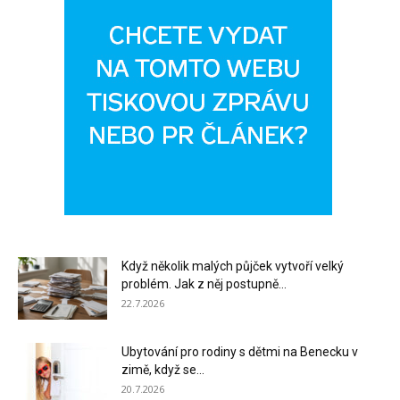
Když několik malých půjček vytvoří velký
problém. Jak z něj postupně...
22.7.2026
Ubytování pro rodiny s dětmi na Benecku v
zimě, když se...
20.7.2026